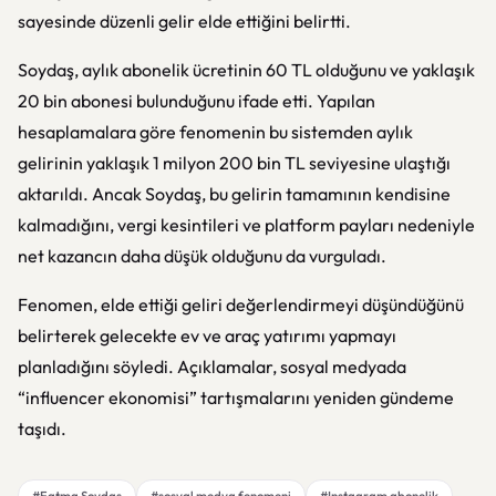
sayesinde düzenli gelir elde ettiğini belirtti.
Soydaş, aylık abonelik ücretinin 60 TL olduğunu ve yaklaşık
20 bin abonesi bulunduğunu ifade etti. Yapılan
hesaplamalara göre fenomenin bu sistemden aylık
gelirinin yaklaşık 1 milyon 200 bin TL seviyesine ulaştığı
aktarıldı. Ancak Soydaş, bu gelirin tamamının kendisine
kalmadığını, vergi kesintileri ve platform payları nedeniyle
net kazancın daha düşük olduğunu da vurguladı.
Fenomen, elde ettiği geliri değerlendirmeyi düşündüğünü
belirterek gelecekte ev ve araç yatırımı yapmayı
planladığını söyledi. Açıklamalar, sosyal medyada
“influencer ekonomisi” tartışmalarını yeniden gündeme
taşıdı.
#Fatma Soydaş
#sosyal medya fenomeni
#Instagram abonelik