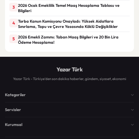
2026 Ocak Emeklilik Temel Maaş Hesaplama Tablosu ve
3
Bilgileri
Torba Kanun Komisyonu Onayladı: Yüksek Aidatlara
4
Sınırlama, Tapu ve Çevre Yasasında Köklü Değişiklikler
2026 Emekli Zammı: Taban Maaş Bilgileri ve 20 Bin Lira
5
Ödeme Hesaplama!
Yazar Türk
Yazar Türk - Türkiye'den son dakika haberler, gündem, siyaset, ekonomi
Kategoriler
Servisler
Kurumsal