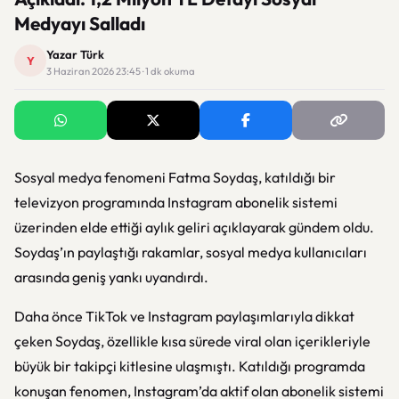
Medyayı Salladı
Yazar Türk
Y
3 Haziran 2026 23:45 · 1 dk okuma
Sosyal medya fenomeni Fatma Soydaş, katıldığı bir
televizyon programında Instagram abonelik sistemi
üzerinden elde ettiği aylık geliri açıklayarak gündem oldu.
Soydaş’ın paylaştığı rakamlar, sosyal medya kullanıcıları
arasında geniş yankı uyandırdı.
Daha önce TikTok ve Instagram paylaşımlarıyla dikkat
çeken Soydaş, özellikle kısa sürede viral olan içerikleriyle
büyük bir takipçi kitlesine ulaşmıştı. Katıldığı programda
konuşan fenomen, Instagram’da aktif olan abonelik sistemi