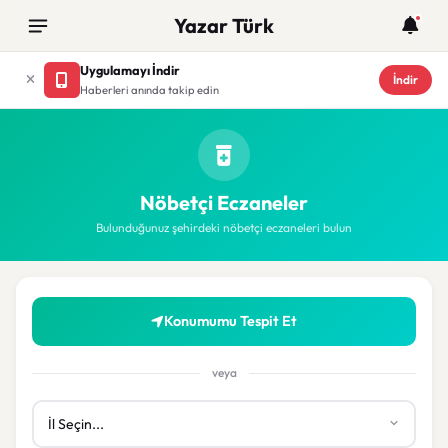
Yazar Türk
Uygulamayı İndir
İndir
Haberleri anında takip edin
Nöbetçi Eczaneler
Bulunduğunuz şehirdeki nöbetçi eczaneleri bulun
Konumumu Tespit Et
veya