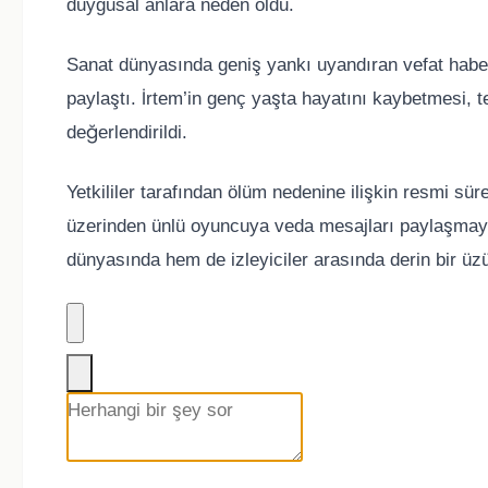
duygusal anlara neden oldu.
Sanat dünyasında geniş yankı uyandıran vefat haber
paylaştı. İrtem’in genç yaşta hayatını kaybetmesi, 
değerlendirildi.
Yetkililer tarafından ölüm nedenine ilişkin resmi sür
üzerinden ünlü oyuncuya veda mesajları paylaşmayı
dünyasında hem de izleyiciler arasında derin bir üzü