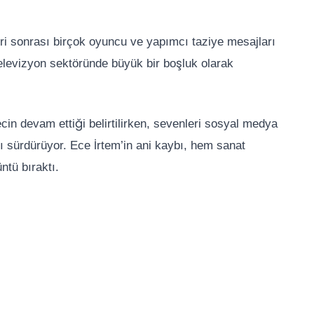
i sonrası birçok oyuncu ve yapımcı taziye mesajları
televizyon sektöründe büyük bir boşluk olarak
ecin devam ettiği belirtilirken, sevenleri sosyal medya
 sürdürüyor. Ece İrtem’in ani kaybı, hem sanat
ntü bıraktı.