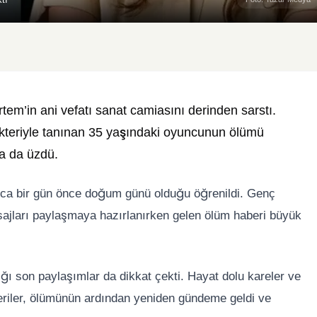
rtem
’in ani vefatı sanat camiasını derinden sarstı.
arakteriyle tanınan 35 yaşındaki oyuncunun ölümü
ha da üzdü.
nızca bir gün önce doğum günü olduğu öğrenildi. Genç
ajları paylaşmaya hazırlanırken gelen ölüm haberi büyük
ı son paylaşımlar da dikkat çekti. Hayat dolu kareler ve
nderiler, ölümünün ardından yeniden gündeme geldi ve