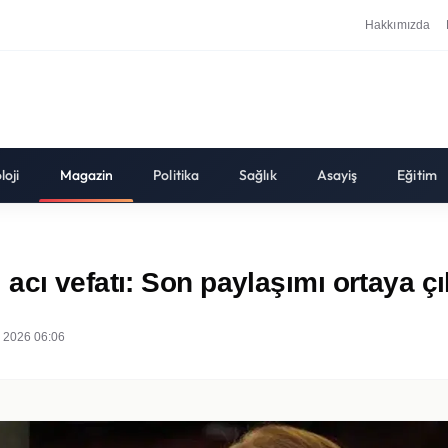
Hakkımızda
loji
Magazin
Politika
Sağlık
Asayiş
Eğitim
cı vefatı: Son paylaşımı ortaya çı
 2026 06:06