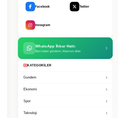
Facebook
Twitter
Instagram
WhatsApp İhbar Hattı
Bize haber gönderin, ihbarınızı iletin
KATEGORILER
Gundem
Ekonomi
Spor
Teknoloji