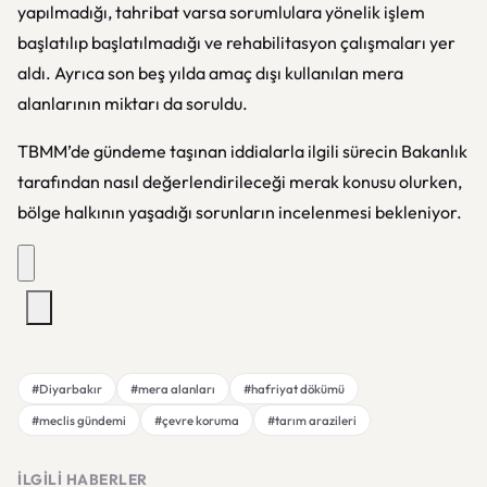
yapılmadığı, tahribat varsa sorumlulara yönelik işlem
başlatılıp başlatılmadığı ve rehabilitasyon çalışmaları yer
aldı. Ayrıca son beş yılda amaç dışı kullanılan mera
alanlarının miktarı da soruldu.
TBMM’de gündeme taşınan iddialarla ilgili sürecin Bakanlık
tarafından nasıl değerlendirileceği merak konusu olurken,
bölge halkının yaşadığı sorunların incelenmesi bekleniyor.
#Diyarbakır
#mera alanları
#hafriyat dökümü
#meclis gündemi
#çevre koruma
#tarım arazileri
İLGILI HABERLER