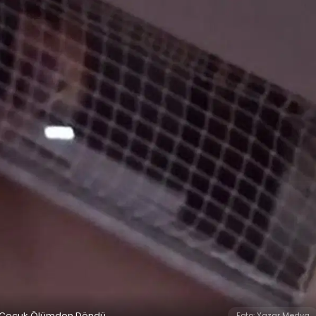
e Çocuk Ölümden Döndü
Foto: Yazar Medya