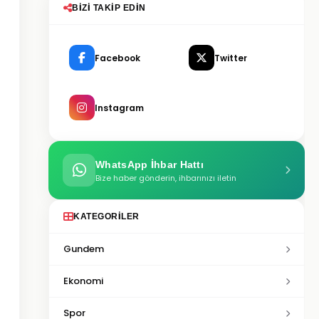
BIZI TAKIP EDIN
Facebook
Twitter
Instagram
WhatsApp İhbar Hattı
Bize haber gönderin, ihbarınızı iletin
KATEGORILER
Gundem
Ekonomi
Spor