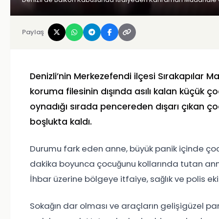
Paylaş
Denizli’nin Merkezefendi ilçesi Sırakapılar 
koruma filesinin dışında asılı kalan küçük 
oynadığı sırada pencereden dışarı çıkan çocuk,
boşlukta kaldı.
Durumu fark eden anne, büyük panik içinde çoc
dakika boyunca çocuğunu kollarında tutan ann
İhbar üzerine bölgeye itfaiye, sağlık ve polis eki
Sokağın dar olması ve araçların gelişigüzel pa