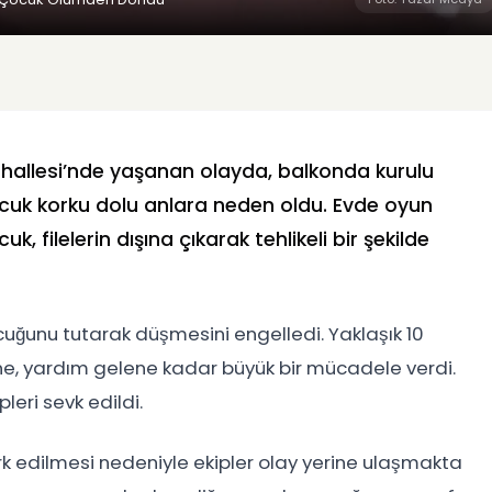
Mahallesi’nde yaşanan olayda, balkonda kurulu
çocuk korku dolu anlara neden oldu. Evde oyun
 filelerin dışına çıkarak tehlikeli bir şekilde
uğunu tutarak düşmesini engelledi. Yaklaşık 10
e, yardım gelene kadar büyük bir mücadele verdi.
pleri sevk edildi.
rk edilmesi nedeniyle ekipler olay yerine ulaşmakta