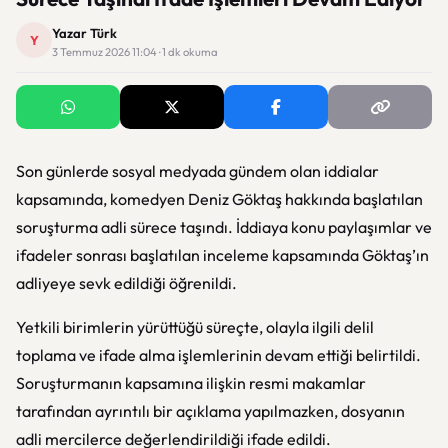
Yazar Türk
Y
3 Temmuz 2026 11:04 · 1 dk okuma
Son günlerde sosyal medyada gündem olan iddialar
kapsamında, komedyen
Deniz Göktaş
hakkında başlatılan
soruşturma adli sürece taşındı. İddiaya konu paylaşımlar ve
ifadeler sonrası başlatılan inceleme kapsamında Göktaş’ın
adliyeye sevk edildiği öğrenildi.
Yetkili birimlerin yürüttüğü süreçte, olayla ilgili delil
toplama ve ifade alma işlemlerinin devam ettiği belirtildi.
Soruşturmanın kapsamına ilişkin resmi makamlar
tarafından ayrıntılı bir açıklama yapılmazken, dosyanın
adli mercilerce değerlendirildiği ifade edildi.