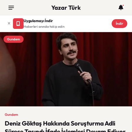
Yazar Türk
Uygulamayı İndir
İndir
Haberleri anında takip edin
Gundem
Gundem
Deniz Göktaş Hakkında Soruşturma Adli
Sürece Taşındı İfade İşlemleri Devam Ediyor