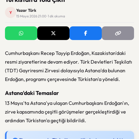
Yazar Türk
Y
15 Mayıs 2026 21:00 · 1 dk okuma
Cumhurbaşkanı Recep Tayyip Erdoğan, Kazakistan'daki
resmi ziyaretlerine devam ediyor. Türk Devletleri Teşkilatı
(TDT) Gayriresmi Zirvesi dolayısıyla Astana'da bulunan
Erdoğan, programı çerçevesinde Türkistan'a yöneldi.
Astana'daki Temaslar
13 Mayıs'ta Astana'ya ulaşan Cumhurbaşkanı Erdoğan'ın,
zirve kapsamında çeşitli görüşmeler gerçekleştirdiği ve
ardından Türkistan'a geçtiği bildirildi.