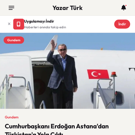
Yazar Türk
Uygulamayı İndir
İndir
Haberleri anında takip edin
Gundem
Gundem
Cumhurbaşkanı Erdoğan Astana'dan
Türkistan'a Yola Çıktı