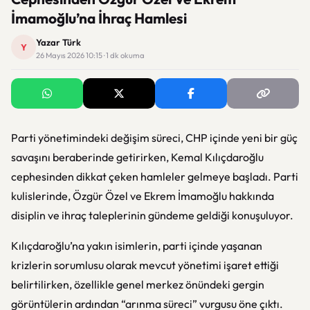
İmamoğlu’na İhraç Hamlesi
Yazar Türk
Y
26 Mayıs 2026 10:15 · 1 dk okuma
Parti yönetimindeki değişim süreci, CHP içinde yeni bir güç
savaşını beraberinde getirirken, Kemal Kılıçdaroğlu
cephesinden dikkat çeken hamleler gelmeye başladı. Parti
kulislerinde, Özgür Özel ve Ekrem İmamoğlu hakkında
disiplin ve ihraç taleplerinin gündeme geldiği konuşuluyor.
Kılıçdaroğlu’na yakın isimlerin, parti içinde yaşanan
krizlerin sorumlusu olarak mevcut yönetimi işaret ettiği
belirtilirken, özellikle genel merkez önündeki gergin
görüntülerin ardından “arınma süreci” vurgusu öne çıktı.