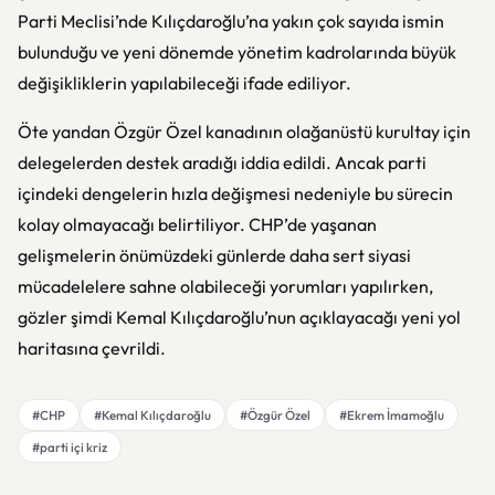
Parti Meclisi’nde Kılıçdaroğlu’na yakın çok sayıda ismin
bulunduğu ve yeni dönemde yönetim kadrolarında büyük
değişikliklerin yapılabileceği ifade ediliyor.
Öte yandan Özgür Özel kanadının olağanüstü kurultay için
delegelerden destek aradığı iddia edildi. Ancak parti
içindeki dengelerin hızla değişmesi nedeniyle bu sürecin
kolay olmayacağı belirtiliyor. CHP’de yaşanan
gelişmelerin önümüzdeki günlerde daha sert siyasi
mücadelelere sahne olabileceği yorumları yapılırken,
gözler şimdi Kemal Kılıçdaroğlu’nun açıklayacağı yeni yol
haritasına çevrildi.
#CHP
#Kemal Kılıçdaroğlu
#Özgür Özel
#Ekrem İmamoğlu
#parti içi kriz