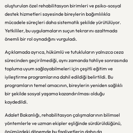
oluşturulan özel rehabilitasyon birimleri ve psiko-sosyal
destek hizmetleri sayesinde bireylerin bağımlılıkla
mücadele süreçleri daha sistematik şekilde yürütülüyor.
Yetkililer, bu uygulamaların suçun tekrarını azaltmada
önemli bir rol oynadığını vurguladı.
Açıklamada ayrıca, hükümlü ve tutukluların yalnızca ceza
sürecinden geçirilmediği, aynı zamanda tahliye sonrasında
topluma uyum sağlayabilmeleri için çeşitli eğitim ve
iyileştirme programlarına dahil edildiği belirtildi. Bu
programların temel amacının, bireylerin yeniden sağlıklı
bir şekilde sosyal yaşama kazandırılması olduğu
kaydedildi.
Adalet Bakanlığı, rehabilitasyon çalışmalarının bilimsel
yöntemlerle ve uzman ekipler eşliğinde sürdürüldüğünü,
önümüzdeki dönemde bu faaliyetlerin daha da