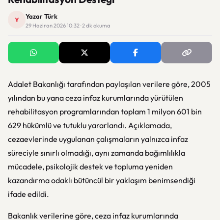
Yazar Türk
Y
29 Haziran 2026 10:32 · 2 dk okuma
Adalet Bakanlığı
tarafından paylaşılan verilere göre, 2005
yılından bu yana ceza infaz kurumlarında yürütülen
rehabilitasyon programlarından toplam 1 milyon 601 bin
629 hükümlü ve tutuklu yararlandı. Açıklamada,
cezaevlerinde uygulanan çalışmaların yalnızca infaz
süreciyle sınırlı olmadığı, aynı zamanda bağımlılıkla
mücadele, psikolojik destek ve topluma yeniden
kazandırma odaklı bütüncül bir yaklaşım benimsendiği
ifade edildi.
Bakanlık verilerine göre, ceza infaz kurumlarında