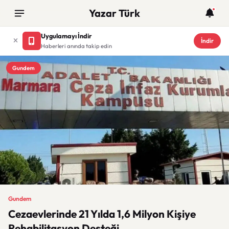
Yazar Türk
Uygulamayı İndir
İndir
Haberleri anında takip edin
Gundem
Gundem
Cezaevlerinde 21 Yılda 1,6 Milyon Kişiye
Rehabilitasyon Desteği