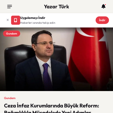
Yazar Türk
Uygulamayı İndir
İndir
Haberleri anında takip edin
Gundem
Gundem
Ceza İnfaz Kurumlarında Büyük Reform:
Bağımlılıkla Mücadelede Yeni Adımlar