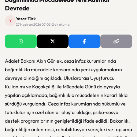
Devrede
Yazar Türk
Y
27 Haziran 2026 07:02 · 2 dk okuma
Adalet Bakanı
Akın Gürlek
, ceza infaz kurumlarında
bağımlılıkla mücadele kapsamında yeni uygulamaların
devreye alındığını açıkladı. Uluslararası Uyuşturucu
Kullanımı ve Kaçakçılığı ile Mücadele Günü dolayısıyla
yapılan açıklamada, bağımlılıkla mücadelenin kararlılıkla
sürdüğü vurgulandı. Ceza infaz kurumlarında hükümlü ve
tutuklular için özel alanlar oluşturulduğu, psiko-sosyal
destek programlarının genişletildiği ifade edildi. Bakanlık,
bağımlılığın önlenmesi, rehabilitasyon süreçleri ve topluma