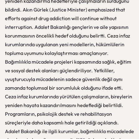
yeniden kazandırma hedefleriyle çalışmaların sürdüğünü
bildirdi. Akın Gürlek (Justice Minister) emphasized that
efforts against drug addiction will continue without
interruption.
Adalet Bakanlığı
gençlerin ve aile yapısının
korunmasının öncelikli hedef olduğunu belirtti. Ceza infaz
kurumlarında uygulanan yeni modellerin, hükümlülerin
topluma uyumunu kolaylaştırması amaçlanıyor.
Bağımlılıkla mücadele projeleri kapsamında sağlık, eğitim
ve sosyal destek alanları güçlendiriliyor. Yetkililer,
uyuşturucuyla mücadelenin sadece güvenlik değil aynı
zamanda toplumsal bir sorumluluk olduğunu ifade etti.
Ceza infaz kurumlarında yürütülen çalışmaların, bireylerin
yeniden hayata kazandırılmasını hedeflediği belirtildi.
Programların, psikolojik destek ve rehabilitasyon
süreçleriyle daha kapsamlı hale getirildiği açıklandı.
Adalet Bakanlığı ile ilgili kurumlar, bağımlılıkla mücadelede