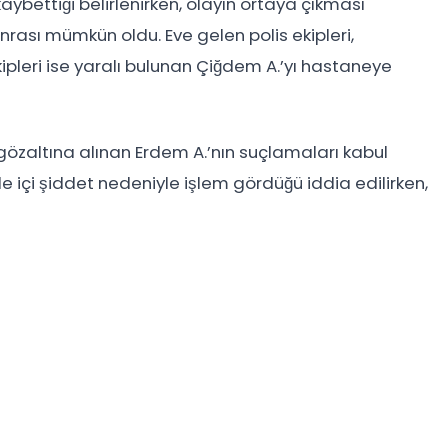
ybettiği belirlenirken, olayın ortaya çıkması
rası mümkün oldu. Eve gelen polis ekipleri,
ekipleri ise yaralı bulunan Çiğdem A.’yı hastaneye
gözaltına alınan Erdem A.’nın suçlamaları kabul
e içi şiddet nedeniyle işlem gördüğü iddia edilirken,