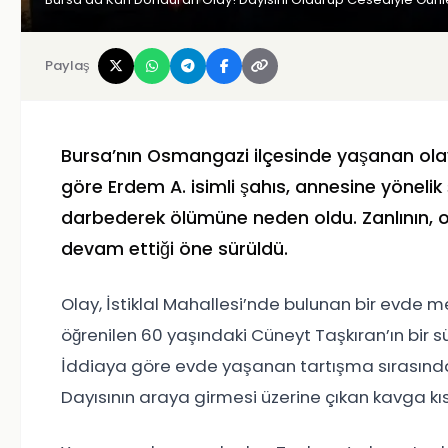
Paylaş
Bursa
’nın
Osmangazi
ilçesinde yaşanan ola
göre Erdem A. isimli şahıs, annesine yönelik
darbederek ölümüne neden oldu. Zanlının, 
devam ettiği öne sürüldü.
Olay, İstiklal Mahallesi’nde bulunan bir evde 
öğrenilen 60 yaşındaki Cüneyt Taşkıran’ın bir sür
İddiaya göre evde yaşanan tartışma sırasınd
Dayısının araya girmesi üzerine çıkan kavga k