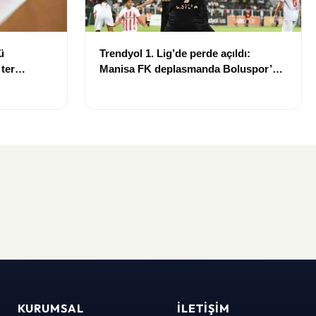
ü
Trendyol 1. Lig’de perde açıldı:
 ter
Manisa FK deplasmanda Boluspor’u
mağlup etti
KURUMSAL
İLETIŞIM