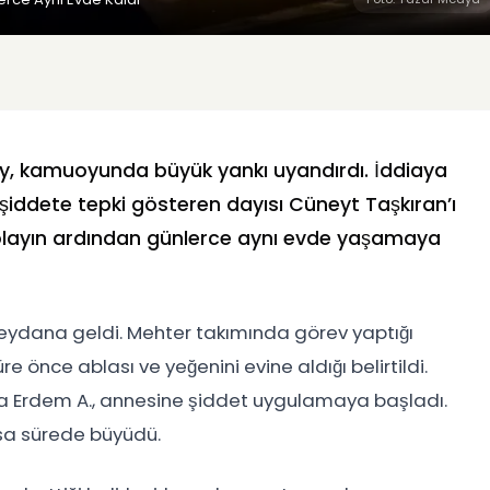
y, kamuoyunda büyük yankı uyandırdı. İddiaya
 şiddete tepki gösteren dayısı Cüneyt Taşkıran’ı
olayın ardından günlerce aynı evde yaşamaya
meydana geldi. Mehter takımında görev yaptığı
e önce ablası ve yeğenini evine aldığı belirtildi.
a Erdem A., annesine şiddet uygulamaya başladı.
ısa sürede büyüdü.