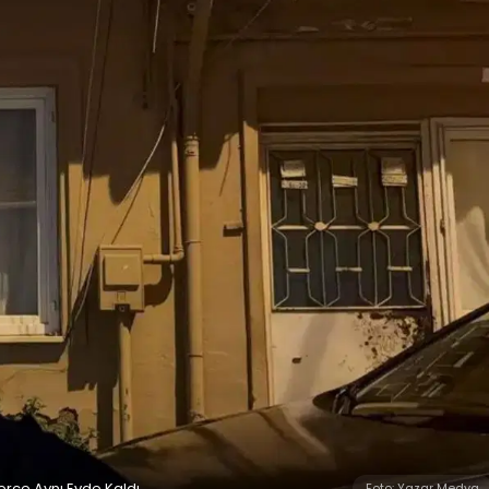
erce Aynı Evde Kaldı
Foto: Yazar Medya