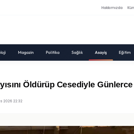
Hakkımızda
Kü
loji
Magazin
Politika
Sağlık
Asayiş
Eğitim
ısını Öldürüp Cesediyle Günlerce
s 2026 22:32