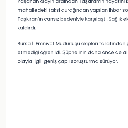
Yaşanan olayın ardından Taşkıran’ın hayatını ka
mahalledeki taksi durağından yapılan ihbar son
Taşkıran’ın cansız bedeniyle karşılaştı. Sağlık 
kaldırdı.
Bursa İl Emniyet Müdürlüğü
ekipleri tarafından 
etmediği öğrenildi. Şüphelinin daha önce de ail
olayla ilgili geniş çaplı soruşturma sürüyor.