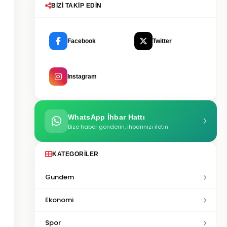
BIZI TAKIP EDIN
Facebook
Twitter
Instagram
WhatsApp İhbar Hattı
Bize haber gönderin, ihbarınızı iletin
KATEGORILER
Gundem
Ekonomi
Spor