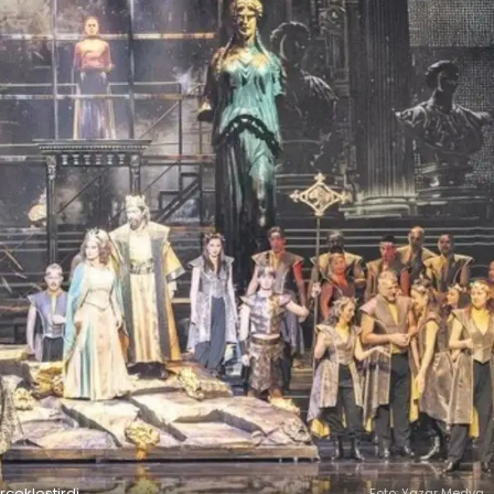
rçekleştirdi
Foto: Yazar Medya