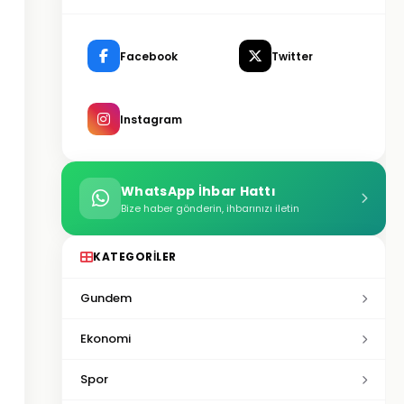
Facebook
Twitter
Instagram
WhatsApp İhbar Hattı
Bize haber gönderin, ihbarınızı iletin
KATEGORILER
Gundem
Ekonomi
Spor