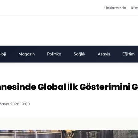
Hakkımızda
Kü
loji
Magazin
Politika
Sağlık
Asayiş
Eğitim
esinde Global İlk Gösterimini G
Mayıs 2026 19:00