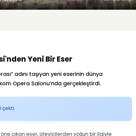
i'nden Yeni Bir Eser
rası” adını taşıyan yeni eserinin dünya
kom Opera Salonu’nda gerçekleştirdi.
 çekti.
 öne çıkan eser, izleyicilerden yoğun bir ilgiyle