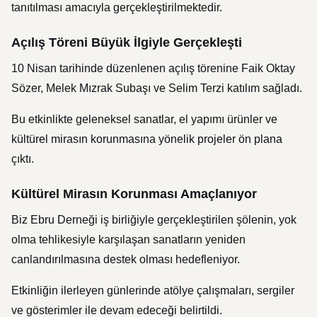
tanıtılması amacıyla gerçekleştirilmektedir.
Açılış Töreni Büyük İlgiyle Gerçekleşti
10 Nisan tarihinde düzenlenen açılış törenine
Faik Oktay
Sözer
,
Melek Mızrak Subaşı
ve
Selim Terzi
katılım sağladı.
Bu etkinlikte geleneksel sanatlar, el yapımı ürünler ve
kültürel mirasın korunmasına yönelik projeler ön plana
çıktı.
Kültürel Mirasın Korunması Amaçlanıyor
Biz Ebru Derneği
iş birliğiyle gerçekleştirilen şölenin, yok
olma tehlikesiyle karşılaşan sanatların yeniden
canlandırılmasına destek olması hedefleniyor.
Etkinliğin ilerleyen günlerinde atölye çalışmaları, sergiler
ve gösterimler ile devam edeceği belirtildi.