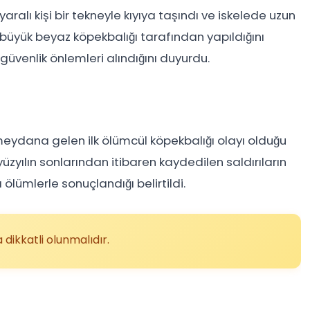
yaralı kişi bir tekneyle kıyıya taşındı ve iskelede uzun
ın büyük beyaz köpekbalığı tarafından yapıldığını
 güvenlik önlemleri alındığını duyurdu.
e meydana gelen ilk ölümcül köpekbalığı olayı olduğu
yüzyılın sonlarından itibaren kaydedilen saldırıların
lümlerle sonuçlandığı belirtildi.
 dikkatli olunmalıdır.