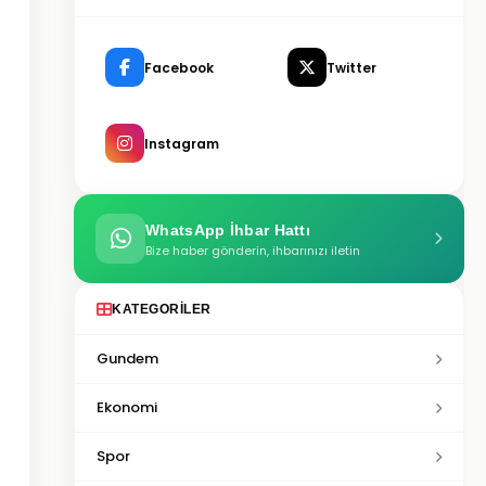
Facebook
Twitter
Instagram
WhatsApp İhbar Hattı
Bize haber gönderin, ihbarınızı iletin
KATEGORILER
Gundem
Ekonomi
Spor