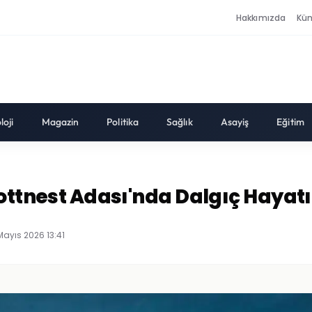
Hakkımızda
Kü
loji
Magazin
Politika
Sağlık
Asayiş
Eğitim
Rottnest Adası'nda Dalgıç Hayatı
Mayıs 2026 13:41