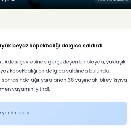
Büyük beyaz köpekbalığı dalgıca saldırdı
st Adası çevresinde gerçekleşen bir olayda, yaklaşık
yaz köpekbalığı bir dalgıca saldırıda bulundu.
sonrasında ağır yaralanan 38 yaşındaki birey, kıyıya
en yaşamını yitirdi.
 yönlendirildi.