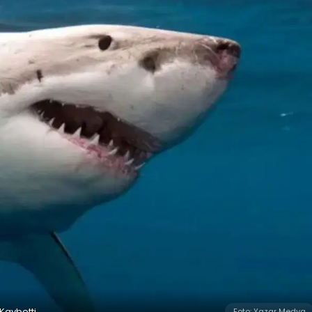
 Kaybetti
Foto: Yazar Medya