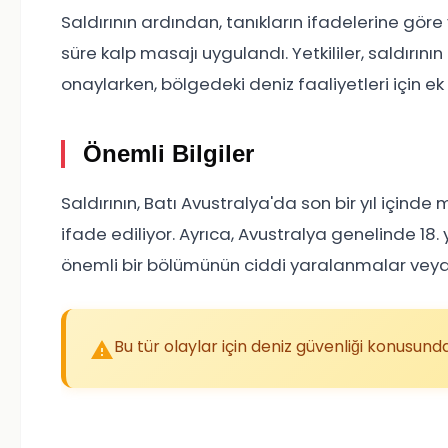
Saldırının ardından, tanıkların ifadelerine göre 
süre kalp masajı uygulandı. Yetkililer, saldırın
onaylarken, bölgedeki deniz faaliyetleri için ek
Önemli Bilgiler
Saldırının, Batı Avustralya'da son bir yıl içind
ifade ediliyor. Ayrıca, Avustralya genelinde 18. 
önemli bir bölümünün ciddi yaralanmalar veya ö
Bu tür olaylar için deniz güvenliği konusunda