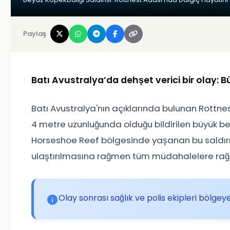
Paylaş
Batı Avustralya’da dehşet verici bir olay: 
Batı Avustralya'nın açıklarında bulunan Rottne
4 metre uzunluğunda olduğu bildirilen büyük be
Horseshoe Reef
bölgesinde yaşanan bu saldırı 
ulaştırılmasına rağmen tüm müdahalelere rağm
Olay sonrası sağlık ve polis ekipleri bölgeye