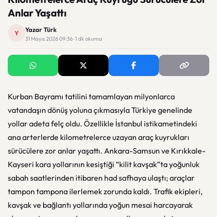
Anlar Yaşattı
Yazar Türk
Y
31 Mayıs 2026 09:36 · 1 dk okuma
Kurban Bayramı tatilini tamamlayan milyonlarca
vatandaşın dönüş yoluna çıkmasıyla Türkiye genelinde
yollar adeta felç oldu. Özellikle İstanbul istikametindeki
ana arterlerde kilometrelerce uzayan araç kuyrukları
sürücülere zor anlar yaşattı. Ankara-Samsun ve Kırıkkale-
Kayseri kara yollarının kesiştiği “kilit kavşak”ta yoğunluk
sabah saatlerinden itibaren had safhaya ulaştı; araçlar
tampon tampona ilerlemek zorunda kaldı. Trafik ekipleri,
kavşak ve bağlantı yollarında yoğun mesai harcayarak