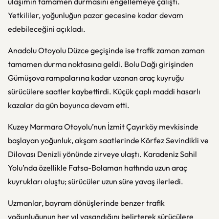
ulaşımın tamamen durmasını engellemeye çalıştı.
Yetkililer, yoğunluğun pazar gecesine kadar devam
edebileceğini açıkladı.
Anadolu Otoyolu Düzce geçişinde ise trafik zaman zaman
tamamen durma noktasına geldi. Bolu Dağı girişinden
Gümüşova rampalarına kadar uzanan araç kuyruğu
sürücülere saatler kaybettirdi. Küçük çaplı maddi hasarlı
kazalar da gün boyunca devam etti.
Kuzey Marmara Otoyolu’nun İzmit Çayırköy mevkisinde
başlayan yoğunluk, akşam saatlerinde Körfez Sevindikli ve
Dilovası Denizli yönünde zirveye ulaştı. Karadeniz Sahil
Yolu’nda özellikle Fatsa-Bolaman hattında uzun araç
kuyrukları oluştu; sürücüler uzun süre yavaş ilerledi.
Uzmanlar, bayram dönüşlerinde benzer trafik
yoğunluğunun her yıl yaşandığını belirterek sürücülere