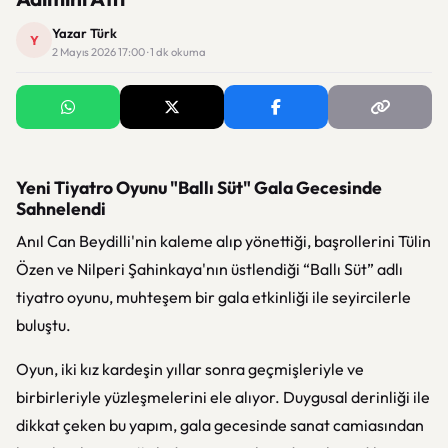
Yazar Türk
Y
2 Mayıs 2026 17:00 · 1 dk okuma
Yeni Tiyatro Oyunu "Ballı Süt" Gala Gecesinde
Sahnelendi
Anıl Can Beydilli'nin kaleme alıp yönettiği, başrollerini Tülin
Özen ve Nilperi Şahinkaya'nın üstlendiği “Ballı Süt” adlı
tiyatro oyunu, muhteşem bir gala etkinliği ile seyircilerle
buluştu.
Oyun, iki kız kardeşin yıllar sonra geçmişleriyle ve
birbirleriyle yüzleşmelerini ele alıyor. Duygusal derinliği ile
dikkat çeken bu yapım, gala gecesinde sanat camiasından