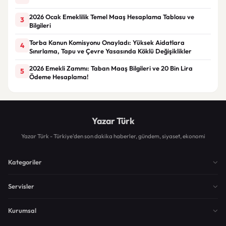
2026 Ocak Emeklilik Temel Maaş Hesaplama Tablosu ve
3
Bilgileri
Torba Kanun Komisyonu Onayladı: Yüksek Aidatlara
4
Sınırlama, Tapu ve Çevre Yasasında Köklü Değişiklikler
2026 Emekli Zammı: Taban Maaş Bilgileri ve 20 Bin Lira
5
Ödeme Hesaplama!
Yazar Türk
Yazar Türk - Türkiye'den son dakika haberler, gündem, siyaset, ekonomi
Kategoriler
Servisler
Kurumsal