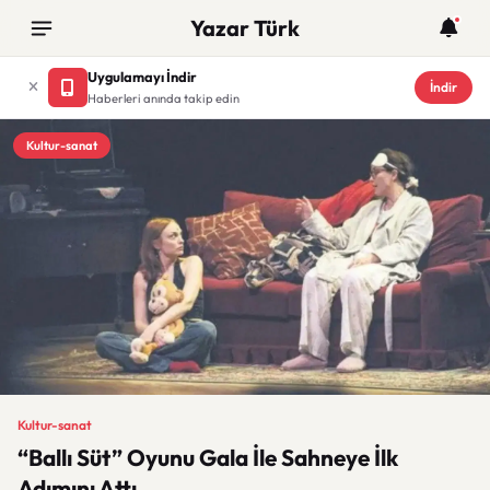
Yazar Türk
Uygulamayı İndir
İndir
Haberleri anında takip edin
Kultur-sanat
Kultur-sanat
“Ballı Süt” Oyunu Gala İle Sahneye İlk
Adımını Attı