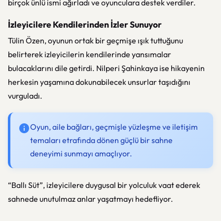
birçok ünlü ismi ağırladı ve oyunculara destek verdiler.
İzleyicilere Kendilerinden İzler Sunuyor
Tülin Özen, oyunun ortak bir geçmişe ışık tuttuğunu
belirterek izleyicilerin kendilerinde yansımalar
bulacaklarını dile getirdi. Nilperi Şahinkaya ise hikayenin
herkesin yaşamına dokunabilecek unsurlar taşıdığını
vurguladı.
Oyun, aile bağları, geçmişle yüzleşme ve iletişim
temaları etrafında dönen güçlü bir sahne
deneyimi sunmayı amaçlıyor.
“Ballı Süt”, izleyicilere duygusal bir yolculuk vaat ederek
sahnede unutulmaz anlar yaşatmayı hedefliyor.