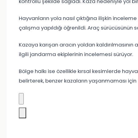
kontrollü şekilde sağladı. Kaza nedeniyle yol bir
Hayvanların yola nasıl çıktığına ilişkin inceleme 
çalışma yapıldığı öğrenildi. Araç sürücüsünün sa
Kazaya karışan aracın yoldan kaldırılmasının 
ilgili jandarma ekiplerinin incelemesi sürüyor.
Bölge halkı ise özellikle kırsal kesimlerde hayv
belirterek, benzer kazaların yaşanmaması için