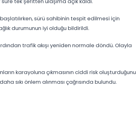
 süre tek şeritten ulaşıma açık kaldı.
başlatılırken, sürü sahibinin tespit edilmesi için
ğlık durumunun iyi olduğu bildirildi.
ardından trafik akışı yeniden normale döndü. Olayla
anların karayoluna çıkmasının ciddi risk oluşturduğunu
 daha sıkı önlem alınması çağrısında bulundu.