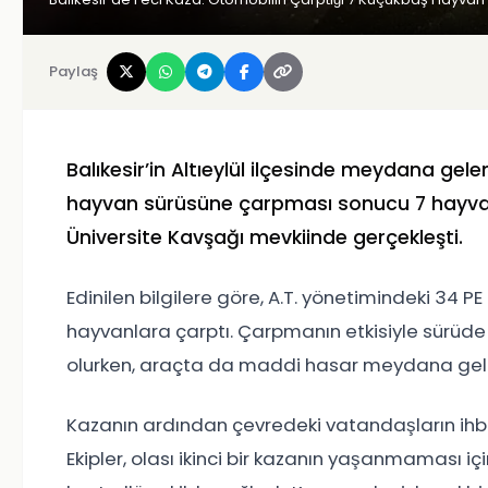
Paylaş
Balıkesir’in Altıeylül ilçesinde meydana gel
hayvan sürüsüne çarpması sonucu 7 hayvan 
Üniversite Kavşağı mevkiinde gerçekleşti.
Edinilen bilgilere göre, A.T. yönetimindeki 34 
hayvanlara çarptı. Çarpmanın etkisiyle sürüde
olurken, araçta da maddi hasar meydana geld
Kazanın ardından çevredeki vatandaşların ihba
Ekipler, olası ikinci bir kazanın yaşanmaması içi