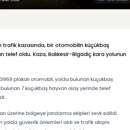
en trafik kazasında, bir otomobilin küçükbaş
telef oldu. Kaza, Balıkesir-Bigadiç kara yolunun
PE 3969 plakalı otomobil, yolda bulunan küçükbaş
 bulunan 7 küçükbaş hayvan olay yerinde telef
i.
rı üzerine bölgeye jandarma ekipleri sevk edildi.
n yolda güvenlik önlemleri aldı ve trafik akışını