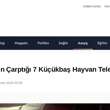
Hakkımızda
Kü
loji
Magazin
Politika
Sağlık
Asayiş
Eğitim
in Çarptığı 7 Küçükbaş Hayvan Tel
iran 2026 03:05