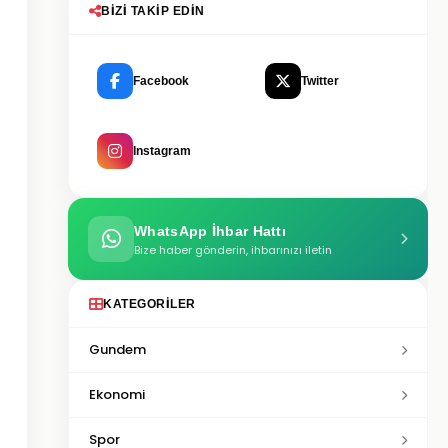
BIZI TAKIP EDIN
Facebook
Twitter
Instagram
WhatsApp İhbar Hattı
Bize haber gönderin, ihbarınızı iletin
KATEGORILER
Gundem
Ekonomi
Spor