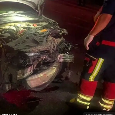
 Telef Oldu
Foto: Yazar Medya