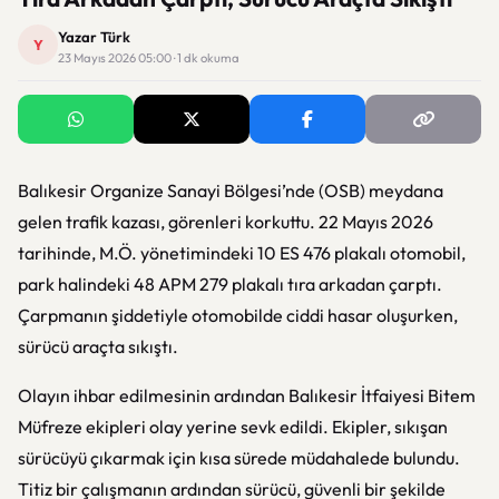
Yazar Türk
Y
23 Mayıs 2026 05:00 · 1 dk okuma
Balıkesir Organize Sanayi Bölgesi’nde (OSB) meydana
gelen trafik kazası, görenleri korkuttu. 22 Mayıs 2026
tarihinde, M.Ö. yönetimindeki 10 ES 476 plakalı otomobil,
park halindeki 48 APM 279 plakalı tıra arkadan çarptı.
Çarpmanın şiddetiyle otomobilde ciddi hasar oluşurken,
sürücü araçta sıkıştı.
Olayın ihbar edilmesinin ardından Balıkesir İtfaiyesi Bitem
Müfreze ekipleri olay yerine sevk edildi. Ekipler, sıkışan
sürücüyü çıkarmak için kısa sürede müdahalede bulundu.
Titiz bir çalışmanın ardından sürücü, güvenli bir şekilde