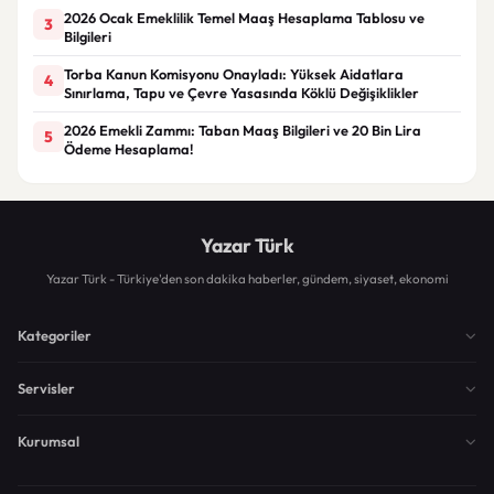
2026 Ocak Emeklilik Temel Maaş Hesaplama Tablosu ve
3
Bilgileri
Torba Kanun Komisyonu Onayladı: Yüksek Aidatlara
4
Sınırlama, Tapu ve Çevre Yasasında Köklü Değişiklikler
2026 Emekli Zammı: Taban Maaş Bilgileri ve 20 Bin Lira
5
Ödeme Hesaplama!
Yazar Türk
Yazar Türk - Türkiye'den son dakika haberler, gündem, siyaset, ekonomi
Kategoriler
Servisler
Kurumsal