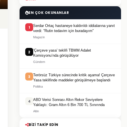
EN ÇOK OKUNANLAR
Serdar Ortaç hastaneye kaldırıldı iddialarına yanıt
1
verdi: “Rutin tedavim için buradayım”
Magazin
‘Çerçeve yasa’ teklifi TBMM Adalet
2
Komisyonu’nda görüşülüyor
Gündem
Terörsüz Türkiye sürecinde kritik aşama! Çerçeve
3
Yasa teklifinde maddeler görüşülmeye başlandı
Politika
ABD Verisi Sonrası Altın Rekor Seviyelere
4
Yaklaştı: Gram Altın 6 Bin 700 TL Sınırında
Altin
BIZI TAKIP EDIN