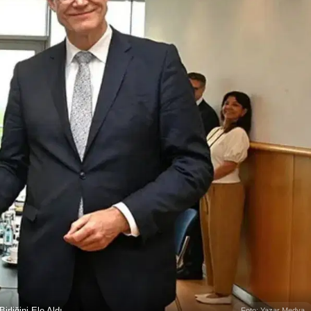
rliğini Ele Aldı
Foto: Yazar Medya