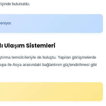
erişinde bulunuldu.
leniyor.
lı Ulaşım Sistemleri
ştırma temsilcileriyle de buluştu. Yapılan görüşmelerde
vrupa ile Asya arasındaki bağlantının güçlendirilmesi gibi