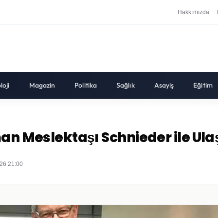
Hakkımızda
loji
Magazin
Politika
Sağlık
Asayiş
Eğitim
n Meslektaşı Schnieder ile Ulaşım
26 21:00