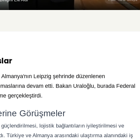
lar
, Almanya'nın Leipzig şehrinde düzenlenen
emaslarına devam etti. Bakan Uraloğlu, burada Federal
me gerçekleştirdi.
Üzerine Görüşmeler
güçlendirilmesi, lojistik bağlantıların iyileştirilmesi ve
lındı. Türkiye ve Almanya arasındaki ulaştırma alanındaki iş