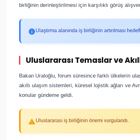
birliğinin derinleştirilmesi için karşılıklı görüş alışv
Ulaştırma alanında iş birliğinin artırılması hedef
Uluslararası Temaslar ve Akıl
Bakan Uraloğlu, forum süresince farklı ülkelerin ula
akıllı ulaşım sistemleri, küresel lojistik ağları ve A
konular gündeme geldi.
Uluslararası iş birliğinin önemi vurgulandı.