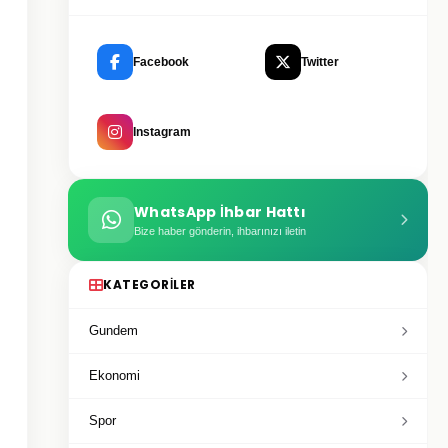
Facebook
Twitter
Instagram
WhatsApp İhbar Hattı
Bize haber gönderin, ihbarınızı iletin
KATEGORILER
Gundem
Ekonomi
Spor