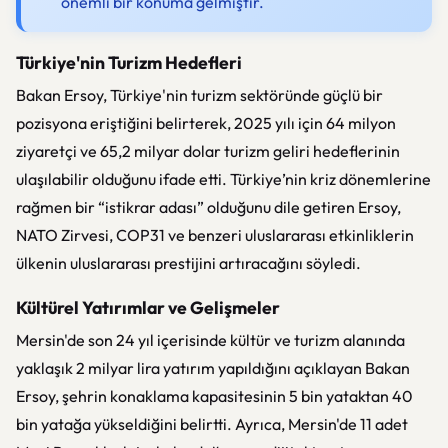
önemli bir konuma gelmiştir.
Türkiye'nin Turizm Hedefleri
Bakan Ersoy, Türkiye'nin turizm sektöründe güçlü bir
pozisyona eriştiğini belirterek, 2025 yılı için 64 milyon
ziyaretçi ve 65,2 milyar dolar turizm geliri hedeflerinin
ulaşılabilir olduğunu ifade etti. Türkiye’nin kriz dönemlerine
rağmen bir “istikrar adası” olduğunu dile getiren Ersoy,
NATO Zirvesi, COP31 ve benzeri uluslararası etkinliklerin
ülkenin uluslararası prestijini artıracağını söyledi.
Kültürel Yatırımlar ve Gelişmeler
Mersin'de son 24 yıl içerisinde kültür ve turizm alanında
yaklaşık 2 milyar lira yatırım yapıldığını açıklayan Bakan
Ersoy, şehrin konaklama kapasitesinin 5 bin yataktan 40
bin yatağa yükseldiğini belirtti. Ayrıca, Mersin'de 11 adet