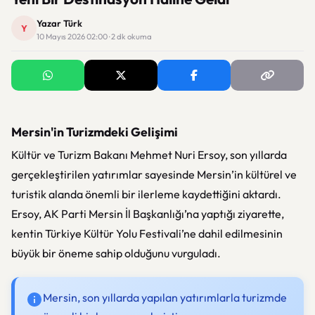
Yazar Türk
Y
10 Mayıs 2026 02:00 · 2 dk okuma
Mersin'in Turizmdeki Gelişimi
Kültür ve Turizm Bakanı
Mehmet Nuri Ersoy
, son yıllarda
gerçekleştirilen yatırımlar sayesinde
Mersin
’in kültürel ve
turistik alanda önemli bir ilerleme kaydettiğini aktardı.
Ersoy, AK Parti Mersin İl Başkanlığı’na yaptığı ziyarette,
kentin Türkiye Kültür Yolu Festivali’ne dahil edilmesinin
büyük bir öneme sahip olduğunu vurguladı.
Mersin, son yıllarda yapılan yatırımlarla turizmde