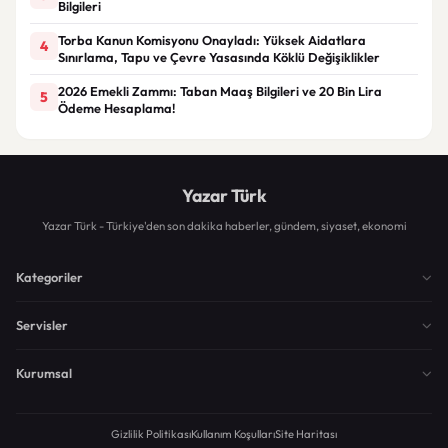
Bilgileri
Torba Kanun Komisyonu Onayladı: Yüksek Aidatlara
4
Sınırlama, Tapu ve Çevre Yasasında Köklü Değişiklikler
2026 Emekli Zammı: Taban Maaş Bilgileri ve 20 Bin Lira
5
Ödeme Hesaplama!
Yazar Türk
Yazar Türk - Türkiye'den son dakika haberler, gündem, siyaset, ekonomi
Kategoriler
Servisler
Kurumsal
Gizlilik Politikası
Kullanım Koşulları
Site Haritası