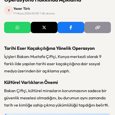
Yazar Türk
Y
17 Mayıs 2026 20:00 · 1 dk okuma
Tarihi Eser Kaçakçılığına Yönelik Operasyon
İçişleri Bakanı Mustafa Çiftçi, Konya merkezli olarak 9
farklı ilde yapılan tarihi eser kaçakçılığına dair sosyal
medya üzerinden bir açıklama yaptı.
Kültürel Varlıkların Önemi
Bakan Çiftçi, kültürel mirasların korunmasının sadece bir
güvenlik meselesi olmadığını, bu durumun aynı zamanda
tarih ve kimliğe sahip çıkma yükümlülüğü taşıdığını belirtti.