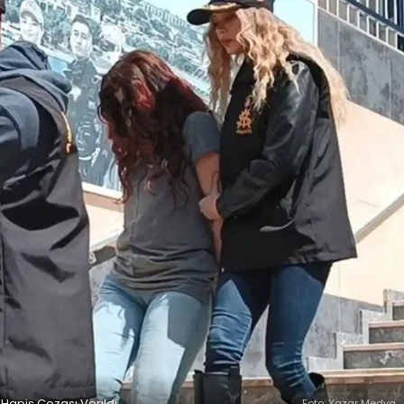
 Hapis Cezası Verildi
Foto: Yazar Medya