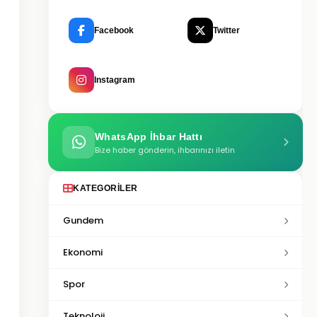
Facebook
Twitter
Instagram
WhatsApp İhbar Hattı
Bize haber gönderin, ihbarınızı iletin
KATEGORILER
Gundem
Ekonomi
Spor
Teknoloji