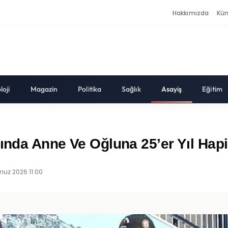
Hakkımızda
Kü
loji
Magazin
Politika
Sağlık
Asayiş
Eğitim
ında Anne Ve Oğluna 25’er Yıl Hapi
uz 2026 11:00