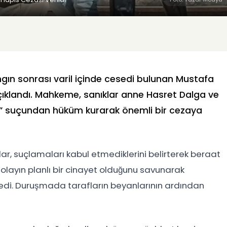
ın sonrası varil içinde cesedi bulunan
Mustafa
çıklandı. Mahkeme, sanıklar anne
Hasret Dalga
ve
” suçundan hüküm kurarak önemli bir cezaya
r, suçlamaları kabul etmediklerini belirterek beraat
 olayın planlı bir cinayet olduğunu savunarak
stedi. Duruşmada tarafların beyanlarının ardından