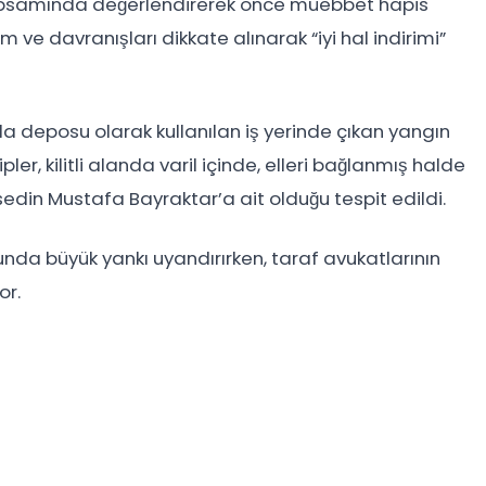
kapsamında değerlendirerek önce müebbet hapis
ve davranışları dikkate alınarak “iyi hal indirimi”
a deposu olarak kullanılan iş yerinde çıkan yangın
pler, kilitli alanda varil içinde, elleri bağlanmış halde
edin Mustafa Bayraktar’a ait olduğu tespit edildi.
nda büyük yankı uyandırırken, taraf avukatlarının
or.