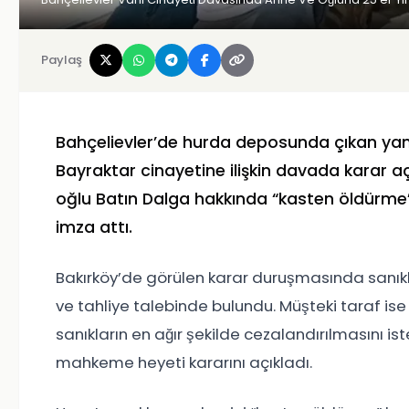
Paylaş
Bahçelievler
’de hurda deposunda çıkan yang
Bayraktar
cinayetine ilişkin davada karar a
oğlu
Batın Dalga
hakkında “kasten öldürme
imza attı.
Bakırköy’de görülen karar duruşmasında sanıkla
ve tahliye talebinde bulundu. Müşteki taraf ise
sanıkların en ağır şekilde cezalandırılmasını i
mahkeme heyeti kararını açıkladı.