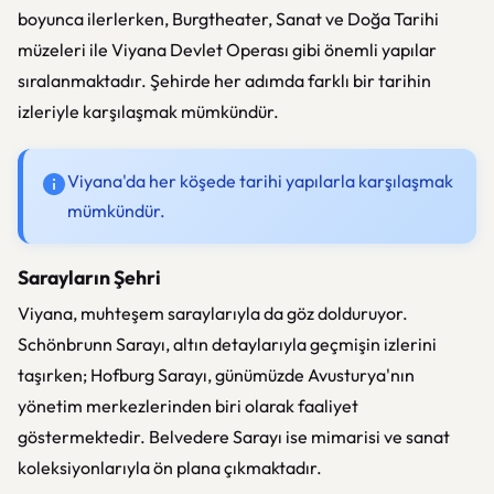
boyunca ilerlerken,
Burgtheater
, Sanat ve Doğa Tarihi
müzeleri ile
Viyana Devlet Operası
gibi önemli yapılar
sıralanmaktadır. Şehirde her adımda farklı bir tarihin
izleriyle karşılaşmak mümkündür.
Viyana'da her köşede tarihi yapılarla karşılaşmak
mümkündür.
Sarayların Şehri
Viyana, muhteşem saraylarıyla da göz dolduruyor.
Schönbrunn Sarayı
, altın detaylarıyla geçmişin izlerini
taşırken;
Hofburg Sarayı
, günümüzde Avusturya'nın
yönetim merkezlerinden biri olarak faaliyet
göstermektedir.
Belvedere Sarayı
ise mimarisi ve sanat
koleksiyonlarıyla ön plana çıkmaktadır.