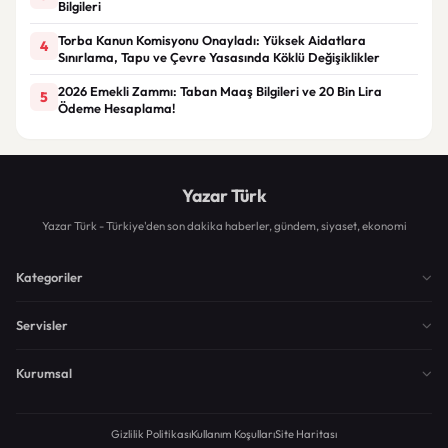
Bilgileri
Torba Kanun Komisyonu Onayladı: Yüksek Aidatlara
4
Sınırlama, Tapu ve Çevre Yasasında Köklü Değişiklikler
2026 Emekli Zammı: Taban Maaş Bilgileri ve 20 Bin Lira
5
Ödeme Hesaplama!
Yazar Türk
Yazar Türk - Türkiye'den son dakika haberler, gündem, siyaset, ekonomi
Kategoriler
Servisler
Kurumsal
Gizlilik Politikası
Kullanım Koşulları
Site Haritası