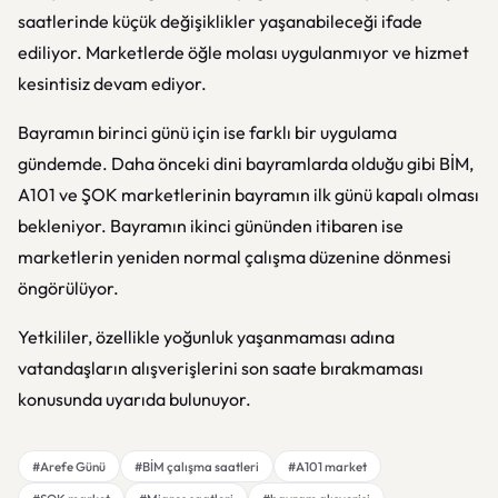
saatlerinde küçük değişiklikler yaşanabileceği ifade
ediliyor. Marketlerde öğle molası uygulanmıyor ve hizmet
kesintisiz devam ediyor.
Bayramın birinci günü için ise farklı bir uygulama
gündemde. Daha önceki dini bayramlarda olduğu gibi BİM,
A101 ve ŞOK marketlerinin bayramın ilk günü kapalı olması
bekleniyor. Bayramın ikinci gününden itibaren ise
marketlerin yeniden normal çalışma düzenine dönmesi
öngörülüyor.
Yetkililer, özellikle yoğunluk yaşanmaması adına
vatandaşların alışverişlerini son saate bırakmaması
konusunda uyarıda bulunuyor.
#Arefe Günü
#BİM çalışma saatleri
#A101 market