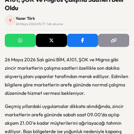
Oldu
Yazar Türk
Y
26 Mayıs 2026 05:17 · 1 dk okuma
26 Mayıs 2026 Salı günü BİM, A101, ŞOK ve Migros gibi
zincir marketlerin çalışma saatleri özellikle son dakika
alışveriş planı yapanlar tarafından merak ediliyor. Edinilen
bilgilere göre marketlerin arefe gününde normal çalışma
düzeninde hizmet vermesi bekleniyor.
Geçmiş yıllardaki uygulamalar dikkate alındığında, zincir
marketlerin arefe gününde sabah saat 09.00’da açılıp
akşam 21.00’e kadar müşterilerini ağırlayacağı tahmin
ediliyor. Bazı bölgelerde ise yoğunluk nedeniyle kapanış