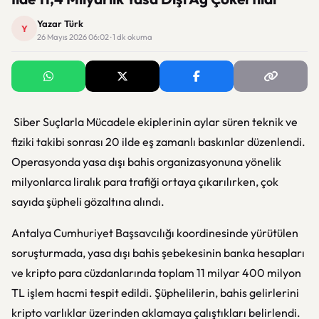
Yazar Türk
Y
26 Mayıs 2026 06:02 · 1 dk okuma
Siber Suçlarla Mücadele ekiplerinin aylar süren teknik ve
fiziki takibi sonrası 20 ilde eş zamanlı baskınlar düzenlendi.
Operasyonda yasa dışı bahis organizasyonuna yönelik
milyonlarca liralık para trafiği ortaya çıkarılırken, çok
sayıda şüpheli gözaltına alındı.
Antalya Cumhuriyet Başsavcılığı koordinesinde yürütülen
soruşturmada, yasa dışı bahis şebekesinin banka hesapları
ve kripto para cüzdanlarında toplam 11 milyar 400 milyon
TL işlem hacmi tespit edildi. Şüphelilerin, bahis gelirlerini
kripto varlıklar üzerinden aklamaya çalıştıkları belirlendi.