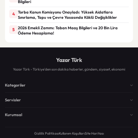
Bilgileri
Torba Kanun Komisyonu Onayladı: Yüksek Aidatlara
4
Sınırlama, Tapu ve Çevre Yasasında Köklü Değişiklikler
2026 Emekli Zammı: Taban Maaş Bilgileri ve 20 Bin Lira
5
Ödeme Hesaplama!
Yazar Türk
Yazar Türk - Türkiye'den son dakika haberler, gündem, siyaset, ekonomi
Kategoriler
Servisler
Kurumsal
Gizlilik Politikası
Kullanım Koşulları
Site Haritası