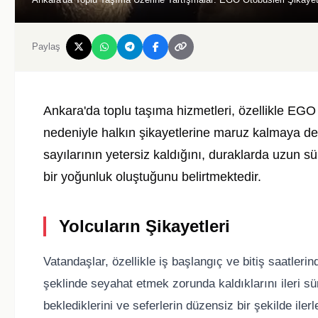
Paylaş
Ankara'da toplu taşıma hizmetleri, özellikle EGO 
nedeniyle halkın şikayetlerine maruz kalmaya de
sayılarının yetersiz kaldığını, duraklarda uzun s
bir yoğunluk oluştuğunu belirtmektedir.
Yolcuların Şikayetleri
Vatandaşlar, özellikle iş başlangıç ve bitiş saatlerin
şeklinde seyahat etmek zorunda kaldıklarını ileri s
beklediklerini ve seferlerin düzensiz bir şekilde iler