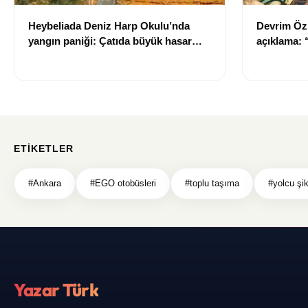
Heybeliada Deniz Harp Okulu’nda
Devrim Öz
yangın paniği: Çatıda büyük hasar
açıklama:
oluştu
ETIKETLER
#Ankara
#EGO otobüsleri
#toplu taşıma
#yolcu şik
Yazar Türk