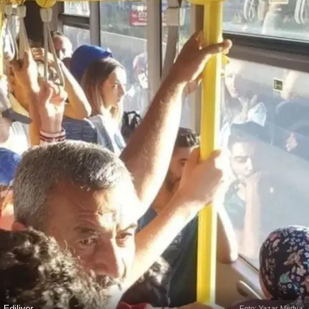
Ediliyor
Foto: Yazar Medya