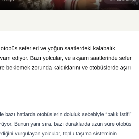
otobüs seferleri ve yoğun saatlerdeki kalabalık
vam ediyor. Bazı yolcular, ve akşam saatlerinde sefer
üre beklemek zorunda kaldıklarını ve otobüslerde aşırı
de bazı hatlarda otobüslerin doluluk sebebiyle “balık istifi”
ürüyor. Bunun yanı sıra, bazı duraklarda uzun süre otobüs
lediğini vurgulayan yolcular, toplu taşıma sisteminin