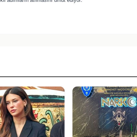
ekli adımların atılmasını umut ediyor.