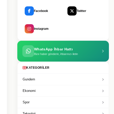
Facebook
Twitter
Instagram
WhatsApp İhbar Hattı
Bize haber gönderin, ihbarınızı iletin
KATEGORILER
Gundem
Ekonomi
Spor
Teknoloji