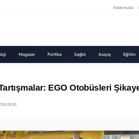
Hakkımızda
loji
Magazin
Politika
Sağlık
Asayiş
Eğitim
artışmalar: EGO Otobüsleri Şikaye
026 20:00