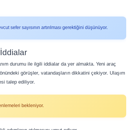
vcut sefer sayısının artırılması gerektiğini düşünüyor.
İddialar
ım durumu ile ilgili iddialar da yer almakta. Yeni araç
ündeki görüşler, vatandaşların dikkatini çekiyor. Ulaşım
si talep ediliyor.
nlemeleri bekleniyor.