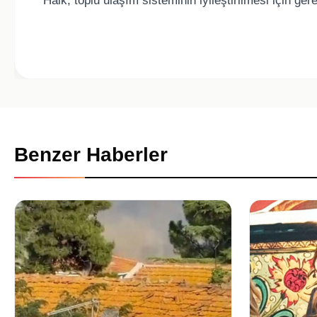
Halk, toplu ulaşım sisteminin iyileştirilmesi için ger
Benzer Haberler