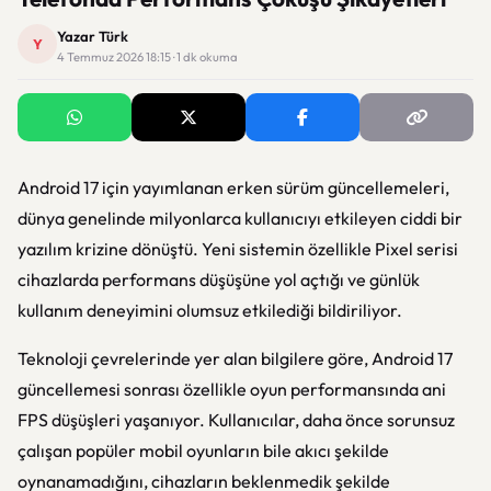
Yazar Türk
Y
4 Temmuz 2026 18:15 · 1 dk okuma
Android 17
için yayımlanan erken sürüm güncellemeleri,
dünya genelinde milyonlarca kullanıcıyı etkileyen ciddi bir
yazılım krizine dönüştü. Yeni sistemin özellikle Pixel serisi
cihazlarda performans düşüşüne yol açtığı ve günlük
kullanım deneyimini olumsuz etkilediği bildiriliyor.
Teknoloji çevrelerinde yer alan bilgilere göre, Android 17
güncellemesi sonrası özellikle oyun performansında ani
FPS düşüşleri yaşanıyor. Kullanıcılar, daha önce sorunsuz
çalışan popüler mobil oyunların bile akıcı şekilde
oynanamadığını, cihazların beklenmedik şekilde