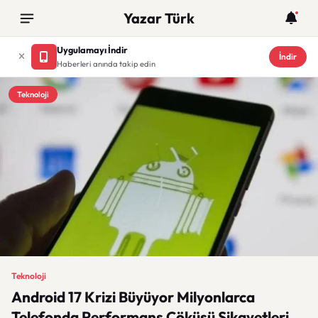
Yazar Türk
Uygulamayı İndir
İndir
Haberleri anında takip edin
Teknoloji
Teknoloji
Android 17 Krizi Büyüyor Milyonlarca
Telefonda Performans Çöküşü Şikayetleri