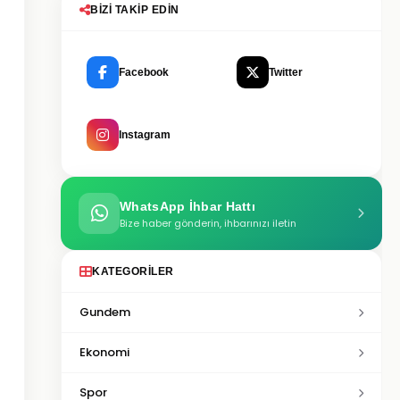
BIZI TAKIP EDIN
Facebook
Twitter
Instagram
WhatsApp İhbar Hattı
Bize haber gönderin, ihbarınızı iletin
KATEGORILER
Gundem
Ekonomi
Spor