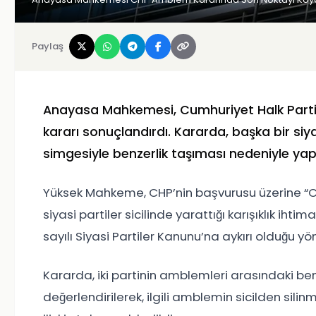
Paylaş
Anayasa Mahkemesi,
Cumhuriyet Halk Parti
kararı sonuçlandırdı. Kararda, başka bir siy
simgesiyle benzerlik taşıması nedeniyle yapıl
Yüksek Mahkeme, CHP’nin başvurusu üzerine “Cum
siyasi partiler sicilinde yarattığı karışıklık ih
sayılı Siyasi Partiler Kanunu’na aykırı olduğu y
Kararda, iki partinin amblemleri arasındaki ben
değerlendirilerek, ilgili amblemin sicilden sili