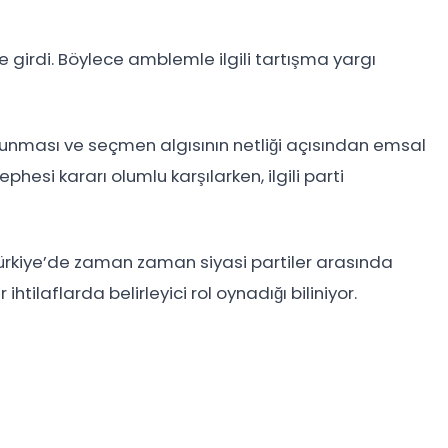
girdi. Böylece amblemle ilgili tartışma yargı
korunması ve seçmen algısının netliği açısından emsal
ephesi kararı olumlu karşılarken, ilgili parti
rkiye’de zaman zaman siyasi partiler arasında
ilaflarda belirleyici rol oynadığı biliniyor.