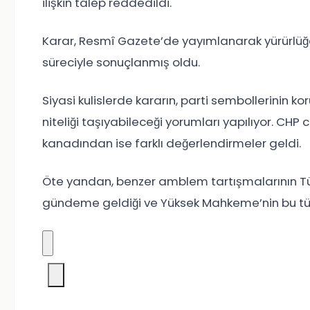
ilişkin talep reddedildi.
Karar, Resmî Gazete’de yayımlanarak yürürlüğe 
süreciyle sonuçlanmış oldu.
Siyasi kulislerde kararın, parti sembollerinin 
niteliği taşıyabileceği yorumları yapılıyor. CHP c
kanadından ise farklı değerlendirmeler geldi.
Öte yandan, benzer amblem tartışmalarının Tü
gündeme geldiği ve Yüksek Mahkeme’nin bu tür iht