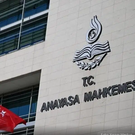
du
Foto: Yazar Medya