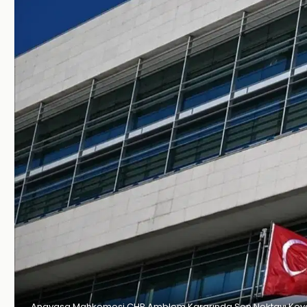
Anayasa Mahkemesi CHP Amblem Kararında Son Noktayı Koy