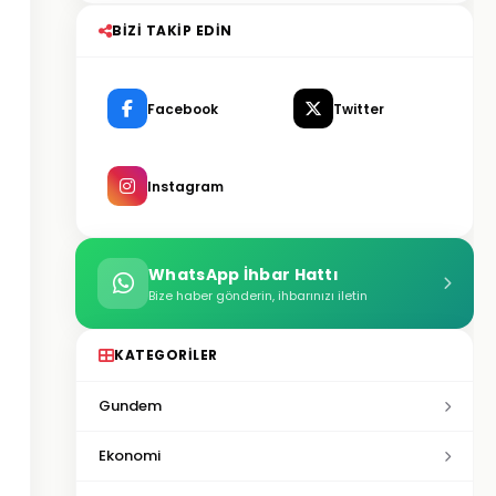
BIZI TAKIP EDIN
Facebook
Twitter
Instagram
WhatsApp İhbar Hattı
Bize haber gönderin, ihbarınızı iletin
KATEGORILER
Gundem
Ekonomi