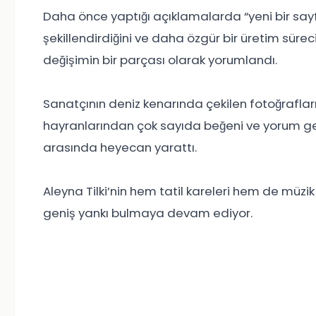
Daha önce yaptığı açıklamalarda “yeni bir sayfa 
şekillendirdiğini ve daha özgür bir üretim sürec
değişimin bir parçası olarak yorumlandı.
Sanatçının deniz kenarında çekilen fotoğraflar
hayranlarından çok sayıda beğeni ve yorum geldi
arasında heyecan yarattı.
Aleyna Tilki’nin hem tatil kareleri hem de müz
geniş yankı bulmaya devam ediyor.