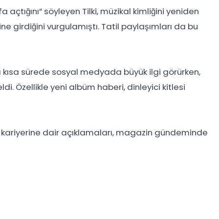
açtığını” söyleyen Tilki, müzikal kimliğini yeniden
ine girdiğini vurgulamıştı. Tatil paylaşımları da bu
ı kısa sürede sosyal medyada büyük ilgi görürken,
. Özellikle yeni albüm haberi, dinleyici kitlesi
ik kariyerine dair açıklamaları, magazin gündeminde