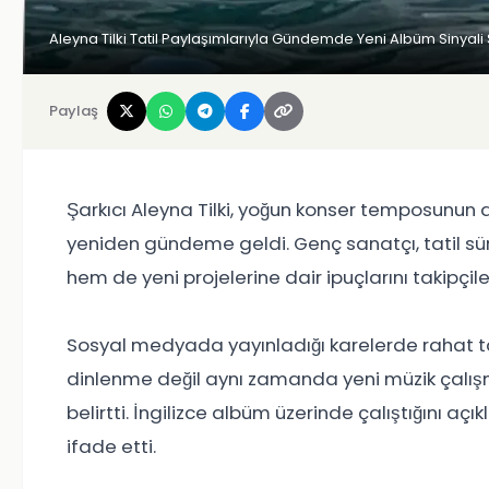
Aleyna Tilki Tatil Paylaşımlarıyla Gündemde Yeni Albüm Sinyal
Paylaş
Şarkıcı Aleyna Tilki, yoğun konser temposunun 
yeniden gündeme geldi. Genç sanatçı, tatil sür
hem de yeni projelerine dair ipuçlarını takipçile
Sosyal medyada yayınladığı karelerde rahat tavır
dinlenme değil aynı zamanda yeni müzik çalışmal
belirtti. İngilizce albüm üzerinde çalıştığını aç
ifade etti.