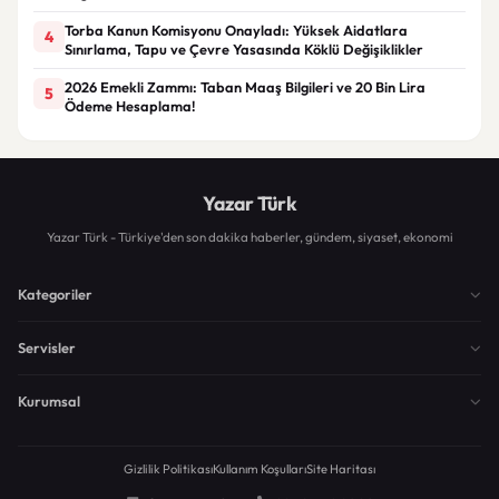
Torba Kanun Komisyonu Onayladı: Yüksek Aidatlara
4
Sınırlama, Tapu ve Çevre Yasasında Köklü Değişiklikler
2026 Emekli Zammı: Taban Maaş Bilgileri ve 20 Bin Lira
5
Ödeme Hesaplama!
Yazar Türk
Yazar Türk - Türkiye'den son dakika haberler, gündem, siyaset, ekonomi
Kategoriler
Servisler
Kurumsal
Gizlilik Politikası
Kullanım Koşulları
Site Haritası