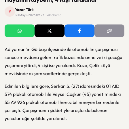
Yazar Türk
Y
30 Mayıs 2026 09:27 · 1 dk okuma
Adıyaman’ın Gölbaşı ilçesinde iki otomobilin çarpışması
sonucu meydana gelen trafik kazasında anne ve iki çocuğu
yaşamını yitirdi, 4 kişi ise yaralandı. Kaza, Çelik köyü
mevkisinde akşam saatlerinde gerçekleşti.
Edinilen bilgilere göre, Serkan S. (27) idaresindeki 01 AID
574 plakalı otomobil ile Veysel Coşkun (45) yönetimindeki
55 AV 926 plakalı otomobil henüz bilinmeyen bir nedenle
çarpıştı. Çarpışmanın şiddetiyle araçlarda bulunan
yolcular ağır şekilde yaralandı.