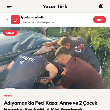
Yazar Türk
Uygulamayı İndir
İndir
Haberleri anında takip edin
Asayis
Asayis
Adıyaman’da Feci Kaza: Anne ve 2 Çocuk
Hayatını Kaybetti, 4 Kişi Yaralandı