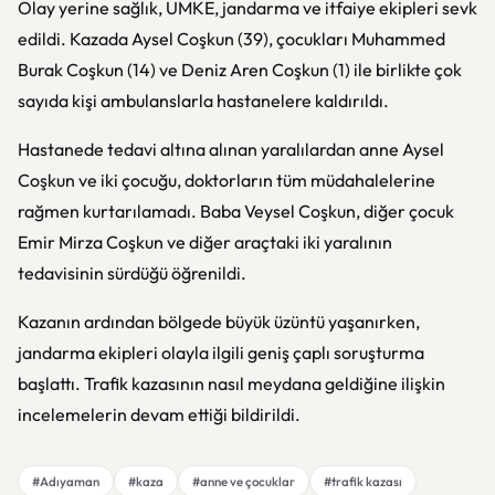
Olay yerine sağlık, UMKE, jandarma ve itfaiye ekipleri sevk
edildi. Kazada Aysel Coşkun (39), çocukları Muhammed
Burak Coşkun (14) ve Deniz Aren Coşkun (1) ile birlikte çok
sayıda kişi ambulanslarla hastanelere kaldırıldı.
Hastanede tedavi altına alınan yaralılardan anne Aysel
Coşkun ve iki çocuğu, doktorların tüm müdahalelerine
rağmen kurtarılamadı. Baba Veysel Coşkun, diğer çocuk
Emir Mirza Coşkun ve diğer araçtaki iki yaralının
tedavisinin sürdüğü öğrenildi.
Kazanın ardından bölgede büyük üzüntü yaşanırken,
jandarma ekipleri olayla ilgili geniş çaplı soruşturma
başlattı. Trafik kazasının nasıl meydana geldiğine ilişkin
incelemelerin devam ettiği bildirildi.
#Adıyaman
#kaza
#anne ve çocuklar
#trafik kazası