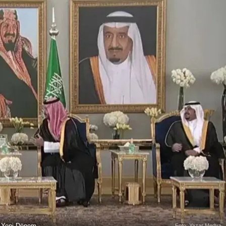
a Yeni Dönem
Foto: Yazar Medya