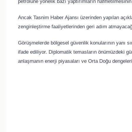
petrolüne yönelik bazı yaptırımların hafifletilmesin
Ancak
Tasnim Haber Ajansı
üzerinden yapılan açıkl
zenginleştirme faaliyetlerinden geri adım atmayacağı
Görüşmelerde bölgesel güvenlik konularının yanı s
ifade ediliyor. Diplomatik temasların önümüzdeki g
anlaşmanın enerji piyasaları ve Orta Doğu dengeleri 