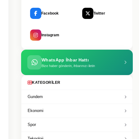
Facebook
Twitter
Instagram
WhatsApp İhbar Hattı
Bize haber gönderin, ihbarınızı iletin
KATEGORILER
Gundem
Ekonomi
Spor
Teknoloji