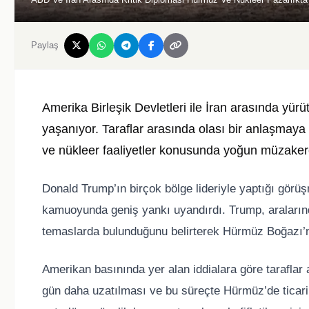
Paylaş
Amerika Birleşik Devletleri
ile
İran
arasında yürüt
yaşanıyor. Taraflar arasında olası bir anlaşmaya 
ve nükleer faaliyetler konusunda yoğun müzakerel
Donald Trump
’ın birçok bölge lideriyle yaptığı görü
kamuoyunda geniş yankı uyandırdı. Trump, araları
temaslarda bulunduğunu belirterek Hürmüz Boğazı’nı
Amerikan basınında yer alan iddialara göre taraflar
gün daha uzatılması ve bu süreçte Hürmüz’de ticari 