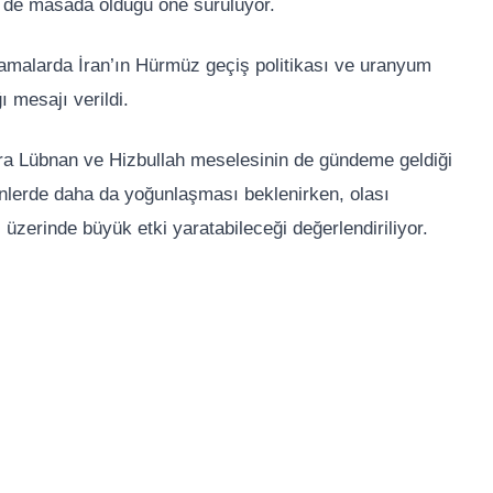
in de masada olduğu öne sürülüyor.
amalarda İran’ın Hürmüz geçiş politikası ve uranyum
 mesajı verildi.
ıra
Lübnan
ve Hizbullah meselesinin de gündeme geldiği
ünlerde daha da yoğunlaşması beklenirken, olası
üzerinde büyük etki yaratabileceği değerlendiriliyor.