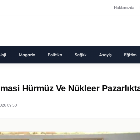
Hakkımızda
loji
Magazin
Politika
Sağlık
Asayiş
Eğitim
lomasi Hürmüz Ve Nükleer Pazarlık
026 09:50