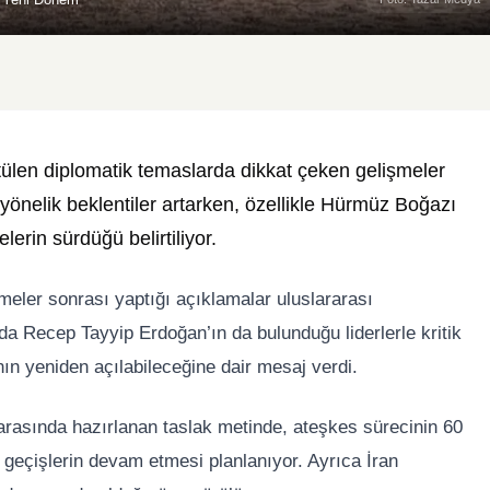
ülen diplomatik temaslarda dikkat çeken gelişmeler
yönelik beklentiler artarken, özellikle Hürmüz Boğazı
erin sürdüğü belirtiliyor.
şmeler sonrası yaptığı açıklamalar uluslararası
nda
Recep Tayyip Erdoğan
’ın da bulunduğu liderlerle kritik
n yeniden açılabileceğine dair mesaj verdi.
 arasında hazırlanan taslak metinde, ateşkes sürecinin 60
geçişlerin devam etmesi planlanıyor. Ayrıca İran