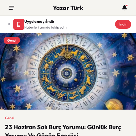
Yazar Türk
Uygulamayı İndir
İndir
Haberleri anında takip edin
Genel
Genel
23 Haziran Salı Burç Yorumu: Günlük Burç
Yorumu Ve Günün Enerjisi