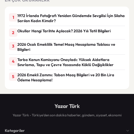
1972 İrlanda Fotoğrafı Yeniden Gündemde Sevgilisi İçin Silaha
1
Sarılan Kadın Kimdir?
Okullar Hangi Tarihte Açılacak? 2026 Yılı Tatil Bilgileri
2
2026 Ocak Emeklilik Temel Maaş Hesaplama Tablosu ve
3
Bilgileri
Torba Kanun Komisyonu Onayladı: Yüksek Aidatlara
4
Sınırlama, Tapu ve Çevre Yasasında Köklü Değişiklikler
2026 Emekli Zammı: Taban Maaş Bilgileri ve 20 Bin Lira
5
Ödeme Hesaplama!
Yazar Türk
Yazar Türk - Türkiye'den son dakika haberler, gündem, siyaset, ekonomi
Kategoriler