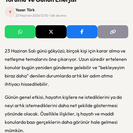
Yazar Türk
Y
23 Haziran 2026 12:50 · 1 dk okuma
23 Haziran Salı günü gökyüzü, birçok kişi için karar alma ve
netleşme temalarını öne çıkarıyor. Uzun süredir ertelenen
konular bugün yeniden gündeme gelebilir ve “bekleyeyim
biraz daha” denilen durumlarda artık bir adım atma
ihtiyacı hissedilebilir.
Günün genel etkisi, hayatın kişilere ne istediklerini ya da
neyi artık istemediklerini daha net şekilde göstermesi
yönünde olacak. Özellikle ilişkiler, iş hayatı ve maddi
konularda bazı gerçeklerin daha görünür hale gelmesi
mümkün.