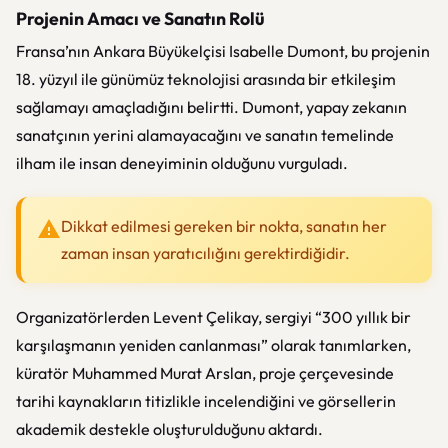
Projenin Amacı ve Sanatın Rolü
Fransa’nın Ankara Büyükelçisi
Isabelle Dumont
, bu projenin
18. yüzyıl ile günümüz teknolojisi arasında bir etkileşim
sağlamayı amaçladığını belirtti. Dumont, yapay zekanın
sanatçının yerini alamayacağını ve sanatın temelinde
ilham ile insan deneyiminin olduğunu vurguladı.
Dikkat edilmesi gereken bir nokta, sanatın her
zaman insan yaratıcılığını gerektirdiğidir.
Organizatörlerden Levent Çelikay, sergiyi “300 yıllık bir
karşılaşmanın yeniden canlanması” olarak tanımlarken,
küratör
Muhammed Murat Arslan
, proje çerçevesinde
tarihi kaynakların titizlikle incelendiğini ve görsellerin
akademik destekle oluşturulduğunu aktardı.