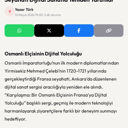
Yazar Türk
Y
10 Mayıs 2026 19:00 · 2 dk okuma
Osmanlı Elçisinin Dijital Yolculuğu
Osmanlı İmparatorluğu’nun ilk modern diplomatlarından
Yirmisekiz Mehmed Çelebi
’nin 1720-1721 yıllarında
gerçekleştirdiği Fransa seyahati, Ankara'da düzenlenen
dijital sanat sergisi aracılığıyla yeniden ele alındı.
“Karşılaşma: Bir Osmanlı Elçisinin Fransa’ya Dijital
Yolculuğu” başlıklı sergi, geçmiş ile modern teknolojiyi
harmanlayarak ziyaretçilere farklı bir deneyim sunmayı
hedefliyor.