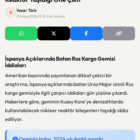
Yazar Türk
Y
13 Mayıs 2026 12:15 · 2 dk okuma
İspanya Açıklarında Batan Rus Kargo Gemisi
İddiaları
Amerikan basınında yayımlanan dikkat çekici bir
araştırma, İspanya açıklarında batan
Ursa Major
isimli Rus
kargo gemisiyle ilgili çarpıcı iddiaları gün yüzüne çıkardı.
Haberlere göre, geminin
Kuzey Kore
'ye denizaltılarda
kullanılabilecek nükleer reaktör bileşenleri taşıdığı iddia
ediliyor.
Geminin batışı, 2024 yılı Aralık ayında