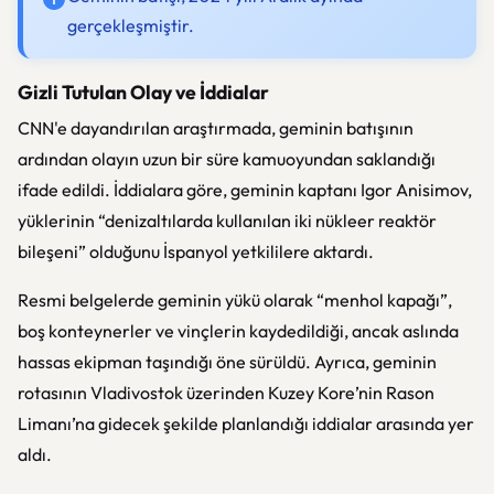
gerçekleşmiştir.
Gizli Tutulan Olay ve İddialar
CNN'e dayandırılan araştırmada, geminin batışının
ardından olayın uzun bir süre kamuoyundan saklandığı
ifade edildi. İddialara göre, geminin kaptanı Igor Anisimov,
yüklerinin “denizaltılarda kullanılan iki nükleer reaktör
bileşeni” olduğunu İspanyol yetkililere aktardı.
Resmi belgelerde geminin yükü olarak “menhol kapağı”,
boş konteynerler ve vinçlerin kaydedildiği, ancak aslında
hassas ekipman taşındığı öne sürüldü. Ayrıca, geminin
rotasının Vladivostok üzerinden Kuzey Kore’nin Rason
Limanı’na gidecek şekilde planlandığı iddialar arasında yer
aldı.