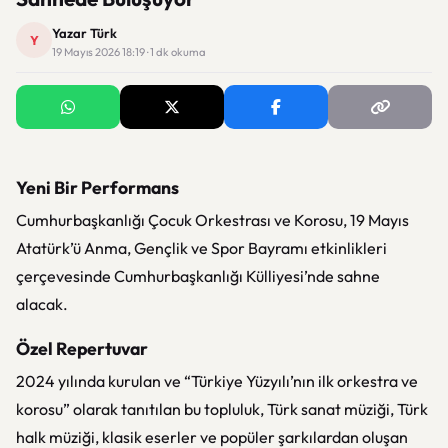
Yazar Türk
Y
19 Mayıs 2026 18:19 · 1 dk okuma
Yeni Bir Performans
Cumhurbaşkanlığı Çocuk Orkestrası ve Korosu, 19 Mayıs
Atatürk’ü Anma, Gençlik ve Spor Bayramı etkinlikleri
çerçevesinde Cumhurbaşkanlığı Külliyesi’nde sahne
alacak.
Özel Repertuvar
2024 yılında kurulan ve “Türkiye Yüzyılı’nın ilk orkestra ve
korosu” olarak tanıtılan bu topluluk, Türk sanat müziği, Türk
halk müziği, klasik eserler ve popüler şarkılardan oluşan