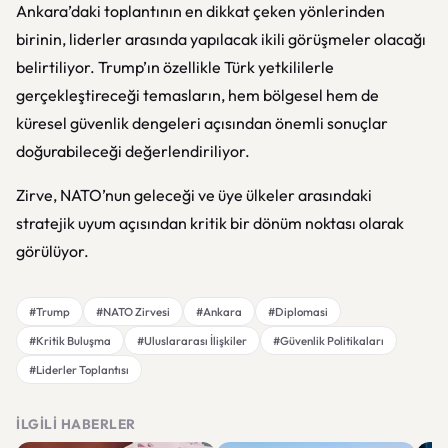
Ankara’daki toplantının en dikkat çeken yönlerinden
birinin, liderler arasında yapılacak ikili görüşmeler olacağı
belirtiliyor. Trump’ın özellikle Türk yetkililerle
gerçekleştireceği temasların, hem bölgesel hem de
küresel güvenlik dengeleri açısından önemli sonuçlar
doğurabileceği değerlendiriliyor.
Zirve, NATO’nun geleceği ve üye ülkeler arasındaki
stratejik uyum açısından kritik bir dönüm noktası olarak
görülüyor.
#Trump
#NATO Zirvesi
#Ankara
#Diplomasi
#Kritik Buluşma
#Uluslararası İlişkiler
#Güvenlik Politikaları
#Liderler Toplantısı
İLGILI HABERLER