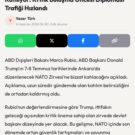
Trafiği Hızlandı
Yazar Türk
Y
4 Haziran 2026 04:50 · 2 dk okuma
ABD Dışişleri Bakanı Marco Rubio, ABD Başkanı Donald
Trump’ın 7-8 Temmuz tarihlerinde Ankara’da
düzenlenecek NATO Zirvesi’ne bizzat katılacağını açıkladı.
Açıklama, uzun süredir gündemde olan katılım belirsizliğini
de ortadan kaldırmış oldu.
Rubio’nun değerlendirmesine göre Trump, ittifakın
geleceği açısından kritik öneme sahip olan zirvede devlet
başkanı düzeyinde yer alacak. Bu gelişme, NATO içinde son
dönemde artan güvenlik tartışmaları ve savunma