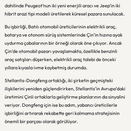
dahilinde Peugeot’nun iki yeni enerjili aracı ve Jeep’in iki
hibrit arazi tipi modeli üretilerek küresel pazara sunulacak.
Bu işbirliği, Batılı otomobil üreticilerinin elektrikli araç,
batarya ve otonom sürüş sistemlerinde Çin’in hızına ayak
uydurma çabalarının bir örneği olarak öne çıkıyor. Ancak
Çin’de otomobil pazarı yavaşlamakta, özellikle benzinli
araç satışları düşerken, elektrikli araç talebi de önceki
yıllara kıyasla ivme kaybetmiş durumda.
Stellantis-Dongfeng ortaklığı, iki şirketin geçmişteki
ilişkilerini yeniden güçlendirirken, Stellantis’in Avrupa’daki
üretimini Çinli ortaklarla geliştirme planlarının da sinyalini
veriyor. Dongfeng için ise bu adım, yabancı üreticilerle
işbirliğini artırarak rekabette geri kalmama stratejisinin
önemli bir parçası olarak görülüyor.