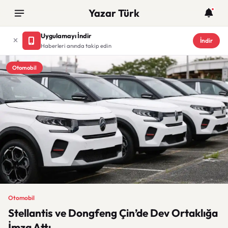
Yazar Türk
Uygulamayı İndir
İndir
Haberleri anında takip edin
Otomobil
Otomobil
Stellantis ve Dongfeng Çin’de Dev Ortaklığa
İmza Attı