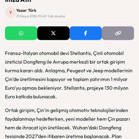
Yazar Türk
Y
21 Mayıs 2026 10:43 · 1 dk okuma
Fransız-İtalyan otomobil devi Stellantis, Çinli otomobil
üreticisi Dongfeng ile Avrupa merkezli bir ortak girişim
kurma kararı aldı. Anlaşma, Peugeot ve Jeep modellerinin
Çin’de üretilmesini kapsıyor ve toplam yatırımın 1 milyar
Euro’yu aşması bekleniyor. Stellantis, projeye 130 milyon
Euro katkıda bulunacak.
Ortak girişim, Çin’in gelişmiş otomotiv teknolojilerinden
faydalanmayı hedeflerken, yeni modeller hem Çin pazarı
hem de ihracat için üretilecek. Wuhan’daki Dongfeng
tesisinde 2027’den itibaren üretime başlanacak. Plan