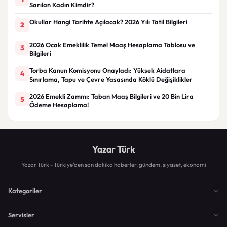
Sarılan Kadın Kimdir?
Okullar Hangi Tarihte Açılacak? 2026 Yılı Tatil Bilgileri
2
2026 Ocak Emeklilik Temel Maaş Hesaplama Tablosu ve
3
Bilgileri
Torba Kanun Komisyonu Onayladı: Yüksek Aidatlara
4
Sınırlama, Tapu ve Çevre Yasasında Köklü Değişiklikler
2026 Emekli Zammı: Taban Maaş Bilgileri ve 20 Bin Lira
5
Ödeme Hesaplama!
Yazar Türk
Yazar Türk - Türkiye'den son dakika haberler, gündem, siyaset, ekonomi
Kategoriler
Servisler