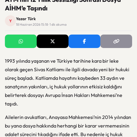
AİHM’e Taşındı
Yazar Türk
Y
18 Haziran 2026 15:18 · 1 dk okuma
1993 yılında yaşanan ve Türkiye tarihine kara bir leke
olarak geçen
Sivas Katliamı
ile ilgili davada yeni bir hukuki
süreç başladı. Katliamda hayatını kaybeden 33 aydın ve
sanatçının yakınları, iç hukuk yollarının etkisiz kaldığını
belirterek dosyayı Avrupa İnsan Hakları Mahkemesi’ne
taşıdı.
Ailelerin avukatları,
Anayasa Mahkemesi
’nin 2014 yılından
bu yana dosya hakkında herhangi bir karar vermemesinin
adalet sürecini tıkadığını ifade etti. Bu nedenle iç hukuk