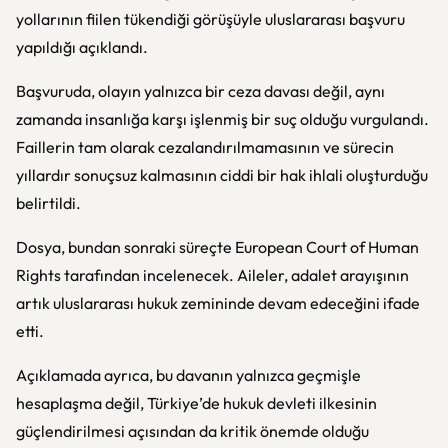
yollarının fiilen tükendiği görüşüyle uluslararası başvuru
yapıldığı açıklandı.
Başvuruda, olayın yalnızca bir ceza davası değil, aynı
zamanda insanlığa karşı işlenmiş bir suç olduğu vurgulandı.
Faillerin tam olarak cezalandırılmamasının ve sürecin
yıllardır sonuçsuz kalmasının ciddi bir hak ihlali oluşturduğu
belirtildi.
Dosya, bundan sonraki süreçte
European Court of Human
Rights
tarafından incelenecek. Aileler, adalet arayışının
artık uluslararası hukuk zemininde devam edeceğini ifade
etti.
Açıklamada ayrıca, bu davanın yalnızca geçmişle
hesaplaşma değil, Türkiye’de hukuk devleti ilkesinin
güçlendirilmesi açısından da kritik önemde olduğu