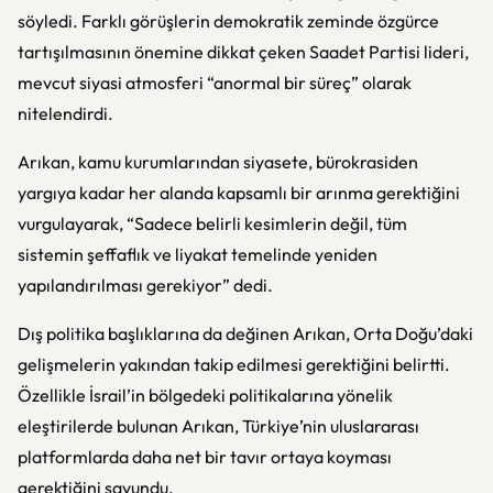
söyledi. Farklı görüşlerin demokratik zeminde özgürce
tartışılmasının önemine dikkat çeken Saadet Partisi lideri,
mevcut siyasi atmosferi “anormal bir süreç” olarak
nitelendirdi.
Arıkan, kamu kurumlarından siyasete, bürokrasiden
yargıya kadar her alanda kapsamlı bir arınma gerektiğini
vurgulayarak, “Sadece belirli kesimlerin değil, tüm
sistemin şeffaflık ve liyakat temelinde yeniden
yapılandırılması gerekiyor” dedi.
Dış politika başlıklarına da değinen Arıkan, Orta Doğu’daki
gelişmelerin yakından takip edilmesi gerektiğini belirtti.
Özellikle İsrail’in bölgedeki politikalarına yönelik
eleştirilerde bulunan Arıkan, Türkiye’nin uluslararası
platformlarda daha net bir tavır ortaya koyması
gerektiğini savundu.