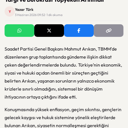
Yazar Türk
Y
3 Haziran 2026 09:52 · 1 dk okuma
Saadet Partisi Genel Başkanı
Mahmut Arıkan
, TBMM’de
düzenlenen grup toplantısında gündeme ilişkin dikkat
çeken değerlendirmelerde bulundu. Türkiye’nin ekonomik,
siyasi ve hukuki açıdan önemli bir süreçten geçtiğini
belirten Arıkan, yaşanan sorunların yalnızca ekonomik
krizlerle sınırlı olmadığını, sistemsel bir dönüşüm
ihtiyacının ortaya çıktığını ifade etti.
Konuşmasında yüksek enflasyon, geçim sıkıntısı, gençlerin
gelecek kaygısı ve hukuk sistemine yönelik eleştirilerde
bulunan Arıkan, siyasetin normalleşmesi gerektiğini