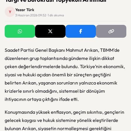
Yazar Türk
Y
3 Haziran 2026 09:52 · 1 dk okuma
Saadet Partisi Genel Başkanı
Mahmut Arıkan
, TBMM’de
düzenlenen grup toplantısında gündeme ilişkin dikkat
çeken değerlendirmelerde bulundu. Türkiye’nin ekonomik,
siyasi ve hukuki açıdan önemli bir süreçten geçtiğini
belirten Arıkan, yaşanan sorunların yalnızca ekonomik
krizlerle sınırlı olmadığını, sistemsel bir dönüşüm
ihtiyacının ortaya çıktığını ifade etti.
Konuşmasında yüksek enflasyon, geçim sıkıntısı, gençlerin
gelecek kaygısı ve hukuk sistemine yönelik eleştirilerde
bulunan Arıkan, siyasetin normalleşmesi gerektiğini