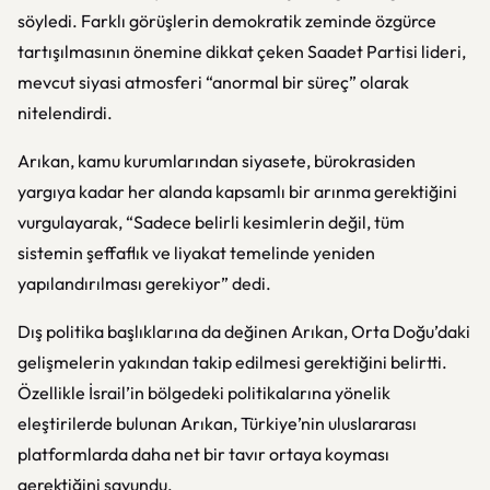
söyledi. Farklı görüşlerin demokratik zeminde özgürce
tartışılmasının önemine dikkat çeken Saadet Partisi lideri,
mevcut siyasi atmosferi “anormal bir süreç” olarak
nitelendirdi.
Arıkan, kamu kurumlarından siyasete, bürokrasiden
yargıya kadar her alanda kapsamlı bir arınma gerektiğini
vurgulayarak, “Sadece belirli kesimlerin değil, tüm
sistemin şeffaflık ve liyakat temelinde yeniden
yapılandırılması gerekiyor” dedi.
Dış politika başlıklarına da değinen Arıkan, Orta Doğu’daki
gelişmelerin yakından takip edilmesi gerektiğini belirtti.
Özellikle İsrail’in bölgedeki politikalarına yönelik
eleştirilerde bulunan Arıkan, Türkiye’nin uluslararası
platformlarda daha net bir tavır ortaya koyması
gerektiğini savundu.