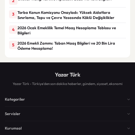
2
Torba Kanun Komisyonu Onayladı: Yüksek Aidatlara
3
Sınırlama, Tapu ve Çevre Yasasında Köklü Değişiklikler
2026 Ocak Emeklilik Temel Maaş Hesaplama Tablosu ve
4
Bilgileri
2026 Emekli Zammı: Taban Maaş Bilgileri ve 20 Bin Lira
5
Ödeme Hesaplama!
Yazar Türk
Yazar Türk - Türkiye'den son dakika haberler, gündem, siyaset, ekonomi
Kategoriler
Servisler
Kurumsal