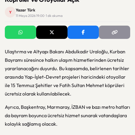
Yazar Türk
Y
11 Mayıs 2026 19:00 · 1 dk okuma
Ulaştırma ve Altyapı Bakanı Abdulkadir Uraloğlu, Kurban
Bayramı süresince halkın ulaşım hizmetlerinden ücretsiz
yararlanacağını duyurdu. Bu kapsamda, belirlenen tarihler
arasında Yap-İşlet-Devret projeleri haricindeki otoyollar
ile 15 Temmuz Şehitler ve Fatih Sultan Mehmet köprüleri
ücretsiz olarak kullanılabilecek.
Ayrıca, Başkentray, Marmaray, İZBAN ve bazı metro hatları
da bayram boyunca ücretsiz hizmet sunarak vatandaşlara
kolaylık sağlamış olacak.