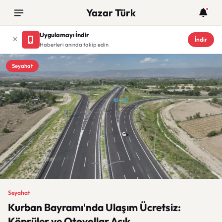
Yazar Türk
Uygulamayı İndir
İndir
Haberleri anında takip edin
Seyahat
Seyahat
Kurban Bayramı'nda Ulaşım Ücretsiz:
Köprüler ve Otoyollar Açık