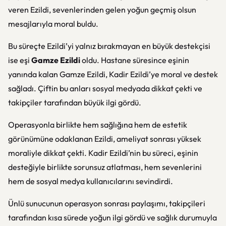
veren Ezildi, sevenlerinden gelen yoğun geçmiş olsun
mesajlarıyla moral buldu.
Bu süreçte Ezildi’yi yalnız bırakmayan en büyük destekçisi
ise eşi
Gamze Ezildi
oldu. Hastane süresince eşinin
yanında kalan Gamze Ezildi, Kadir Ezildi’ye moral ve destek
sağladı. Çiftin bu anları sosyal medyada dikkat çekti ve
takipçiler tarafından büyük ilgi gördü.
Operasyonla birlikte hem sağlığına hem de estetik
görünümüne odaklanan Ezildi, ameliyat sonrası yüksek
moraliyle dikkat çekti. Kadir Ezildi’nin bu süreci, eşinin
desteğiyle birlikte sorunsuz atlatması, hem sevenlerini
hem de sosyal medya kullanıcılarını sevindirdi.
Ünlü sunucunun operasyon sonrası paylaşımı, takipçileri
tarafından kısa sürede yoğun ilgi gördü ve sağlık durumuyla