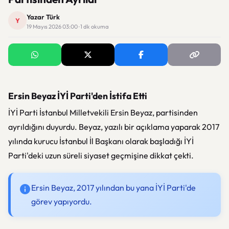
Yazar Türk
Y
19 Mayıs 2026 03:00 · 1 dk okuma
Ersin Beyaz İYİ Parti'den İstifa Etti
İYİ Parti İstanbul Milletvekili Ersin Beyaz, partisinden
ayrıldığını duyurdu. Beyaz, yazılı bir açıklama yaparak 2017
yılında kurucu İstanbul İl Başkanı olarak başladığı İYİ
Parti'deki uzun süreli siyaset geçmişine dikkat çekti.
Ersin Beyaz, 2017 yılından bu yana İYİ Parti'de
görev yapıyordu.