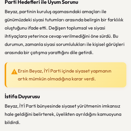
Parti Hedefleri ile Uyum Sorunu
Beyaz, partinin kuruluş aşamasındaki amaçları ile
günümüzdeki siyasi tutumları arasında belirgin bir farklılık
oluştuğunu ifade etti. Değişen toplumsal ve siyasi
ihtiyaçlara yeterince cevap verilmediğini öne sürdü. Bu
durumun, zamanla siyasi sorumlulukları ile kişisel görüşleri
arasında bir çatışma yarattığını dile getirdi.
Ersin Beyaz, İYİ Parti içinde siyaset yapmanın
artık mümkün olmadığına karar verdi.
İstifa Duyurusu
Beyaz, İYİ Parti bünyesinde siyaset yürütmenin imkansız
hale geldiğini belirterek, üyelikten ayrıldığını kamuoyuna
bildirdi.