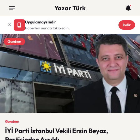
Yazar Türk
Uygulamayı İndir
İndir
Haberleri anında takip edin
Gundem
Gundem
İYİ Parti İstanbul Vekili Ersin Beyaz,
Partisinden Ayrıldı