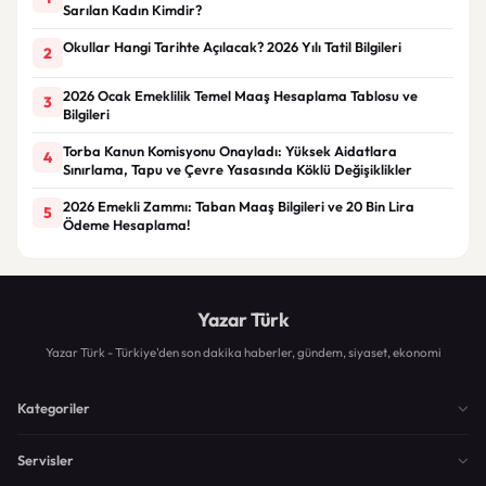
Sarılan Kadın Kimdir?
Okullar Hangi Tarihte Açılacak? 2026 Yılı Tatil Bilgileri
2
2026 Ocak Emeklilik Temel Maaş Hesaplama Tablosu ve
3
Bilgileri
Torba Kanun Komisyonu Onayladı: Yüksek Aidatlara
4
Sınırlama, Tapu ve Çevre Yasasında Köklü Değişiklikler
2026 Emekli Zammı: Taban Maaş Bilgileri ve 20 Bin Lira
5
Ödeme Hesaplama!
Yazar Türk
Yazar Türk - Türkiye'den son dakika haberler, gündem, siyaset, ekonomi
Kategoriler
Servisler