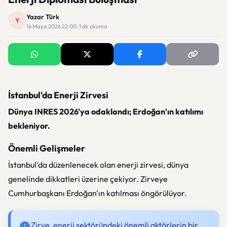
Yazar Türk
Y
16 Mayıs 2026 22:00 · 1 dk okuma
İstanbul'da Enerji Zirvesi
Dünya INRES 2026'ya odaklandı; Erdoğan'ın katılımı
bekleniyor.
Önemli Gelişmeler
İstanbul'da düzenlenecek olan enerji zirvesi, dünya
genelinde dikkatleri üzerine çekiyor. Zirveye
Cumhurbaşkanı Erdoğan'ın katılması öngörülüyor.
Zirve, enerji sektöründeki önemli aktörlerin bir