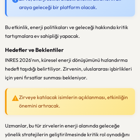
araya geleceği bir platform olacak.
Bu etkinlik, enerji politikaları ve geleceği hakkında kritik
tartışmalara ev sahipliği yapacak.
Hedefler ve Beklentiler
INRES 2026'nın, küresel enerji dönüşümünü hızlandırma
hedefi taşıdığı belirtiliyor. Zirvenin, uluslararası işbirlikleri
için yeni fırsatlar sunması bekleniyor.
Zirveye katılacak isimlerin açıklanması, etkinliğin
önemini artıracak.
Uzmanlar, bu tür zirvelerin enerji alanında geleceğe
yönelik stratejilerin geliştirilmesinde kritik rol oynadığını