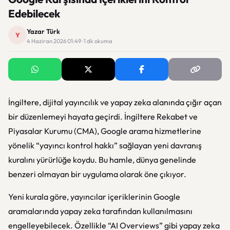
Edebilecek
Yazar Türk
Y
4 Haziran 2026 01:49 · 1 dk okuma
İngiltere, dijital yayıncılık ve yapay zeka alanında çığır açan
bir düzenlemeyi hayata geçirdi. İngiltere Rekabet ve
Piyasalar Kurumu (CMA), Google arama hizmetlerine
yönelik “yayıncı kontrol hakkı” sağlayan yeni davranış
kuralını yürürlüğe koydu. Bu hamle, dünya genelinde
benzeri olmayan bir uygulama olarak öne çıkıyor.
Yeni kurala göre, yayıncılar içeriklerinin Google
aramalarında yapay zeka tarafından kullanılmasını
engelleyebilecek. Özellikle “AI Overviews” gibi yapay zeka