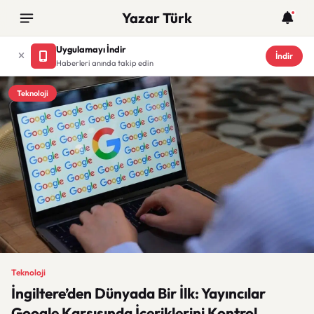
Yazar Türk
Uygulamayı İndir
İndir
Haberleri anında takip edin
Teknoloji
Teknoloji
İngiltere’den Dünyada Bir İlk: Yayıncılar
Google Karşısında İçeriklerini Kontrol