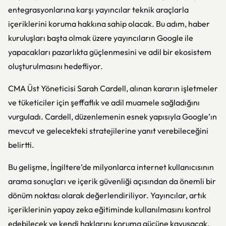
entegrasyonlarına karşı yayıncılar teknik araçlarla
içeriklerini koruma hakkına sahip olacak. Bu adım, haber
kuruluşları başta olmak üzere yayıncıların Google ile
yapacakları pazarlıkta güçlenmesini ve adil bir ekosistem
oluşturulmasını hedefliyor.
CMA Üst Yöneticisi Sarah Cardell, alınan kararın işletmeler
ve tüketiciler için şeffaflık ve adil muamele sağladığını
vurguladı. Cardell, düzenlemenin esnek yapısıyla Google’ın
mevcut ve gelecekteki stratejilerine yanıt verebileceğini
belirtti.
Bu gelişme, İngiltere’de milyonlarca internet kullanıcısının
arama sonuçları ve içerik güvenliği açısından da önemli bir
dönüm noktası olarak değerlendiriliyor. Yayıncılar, artık
içeriklerinin yapay zeka eğitiminde kullanılmasını kontrol
edebilecek ve kendi haklarını koruma gücüne kavuşacak.