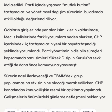
iddia edildi. Parti içinde yaşanan “mutlak butlan”
tartışmaları ve yönetimsel değişim sürecinin, bu adımda
etkili olduğu değerlendiriliyor.
Odaların girişlerinde yer alan isimliklerin kaldırılması,
Meclis kulislerinde farklı yorumlara neden olurken, CHP
içerisindeki iç tartışmaların yeni bir boyuta taşındığı
şeklinde yorumlandı. Parti yönetiminin disiplin süreçleri
kapsamında bazı isimleri Yüksek Disiplin Kurulu’na sevk
ettiği de daha önce kamuoyuna yansımıştı.
Sürecin nasıl ilerleyeceği ve TBMM’deki grup
yapılanmasına etkisinin ne olacağı merak edilirken, CHP
kanadından konuya ilişkin resmi bir açıklama yapılmadı.
Gelişmelerin önümüzdeki günlerde netleşmesi bekleniyor.
#CHP
#Ali Mahir Başarır
#Gökhan Günaydın
#TBMM