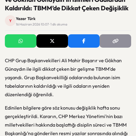
Kaldırıldı: TBMM’de Dikkat Çeken Değişiklik
Yazar Türk
Y
16 Haziran 2026 10:07 · 1 dk okuma
CHP Grup Başkanvekilleri
Ali Mahir Başarır
ve
Gökhan
Günaydın
ile ilgili dikkat çeken bir gelişme TBMM’de
yaşandı. Grup Başkanvekilliği odalarında bulunan isim
tabelalarının kaldırıldığı ve ilgili odaların yeniden
düzenlendiği öğrenildi.
Edinilen bilgilere göre söz konusu değişiklik hafta sonu
gerçekleştirildi. Kararın, CHP Merkez Yönetimi’nin bazı
milletvekilleri hakkında başlattığı disiplin süreci ve TBMM
Başkanlığı’na gönderilen resmi yazılar sonrasında alındığı