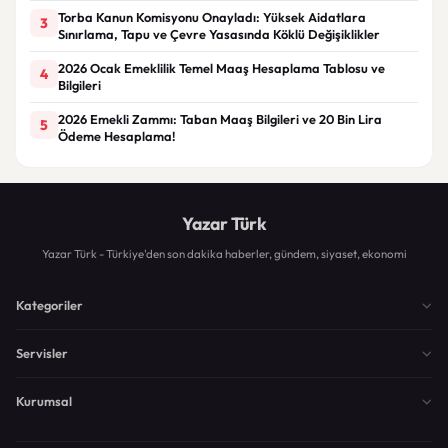
Torba Kanun Komisyonu Onayladı: Yüksek Aidatlara
3
Sınırlama, Tapu ve Çevre Yasasında Köklü Değişiklikler
2026 Ocak Emeklilik Temel Maaş Hesaplama Tablosu ve
4
Bilgileri
2026 Emekli Zammı: Taban Maaş Bilgileri ve 20 Bin Lira
5
Ödeme Hesaplama!
Yazar Türk
Yazar Türk - Türkiye'den son dakika haberler, gündem, siyaset, ekonomi
Kategoriler
Servisler
Kurumsal