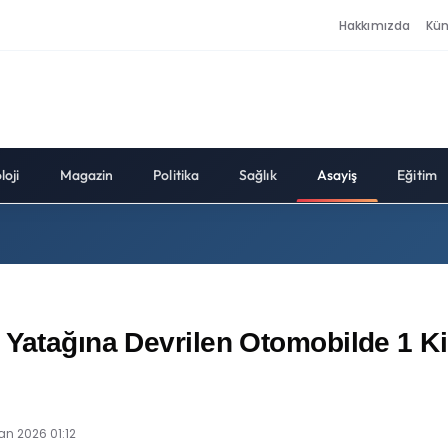
Hakkımızda
Kü
loji
Magazin
Politika
Sağlık
Asayiş
Eğitim
Yatağına Devrilen Otomobilde 1 Kiş
an 2026 01:12