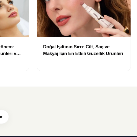
 Dönem:
Doğal Işıltının Sırrı: Cilt, Saç ve
ünleri ve
Makyaj İçin En Etkili Güzellik Ürünleri
ar