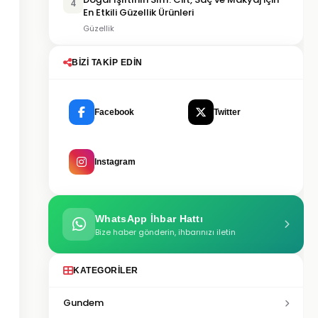
4
En Etkili Güzellik Ürünleri
Güzellik
BIZI TAKIP EDIN
Facebook
Twitter
Instagram
WhatsApp İhbar Hattı
Bize haber gönderin, ihbarınızı iletin
KATEGORILER
Gundem