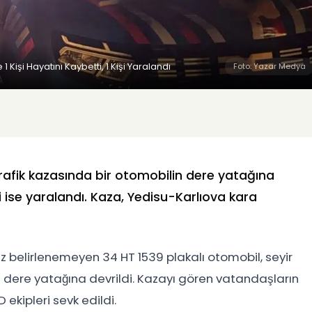
Kişi Hayatını Kaybetti, 1 Kişi Yaralandı
Foto: Yazar Medya
rafik kazasında bir otomobilin dere yatağına
işi ise yaralandı. Kaza, Yedisu-Karlıova kara
nüz belirlenemeyen 34 HT 1539 plakalı otomobil, seyir
 dere yatağına devrildi. Kazayı gören vatandaşların
ekipleri sevk edildi.