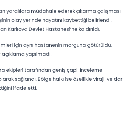
kışan yaralılara müdahale ederek çıkarma çalışması
işinin olay yerinde hayatını kaybettiği belirlendi.
dan Karlıova Devlet Hastanesi’ne kaldırıldı.
lemleri için aynı hastanenin morguna götürüldü.
ir açıklama yapılmadı.
a ekipleri tarafından geniş çaplı inceleme
olarak sağlandı. Bölge halkı ise özellikle virajlı ve dar
iğini ifade etti.