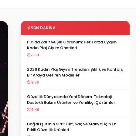
SON DAKIKA
Plajda Zarif ve Şık Görünüm: Her Tarza Uygun
Kadın Plaj Giyim Önerileri
20:01
2026 Kadın Plaj Giyim Trendleri: Şıklık ve Konforu
Bir Araya Getiren Modeller
19:56
Güzellik Dünyasında Yeni Dönem: Teknoloji
Destekli Bakım Ürünleri ve Yenilikçi Çözümler
19:49
Doğal Işıltının Sırrı: Cilt, Saç ve Makyaj İçin En
Etkili Güzellik Ürünleri