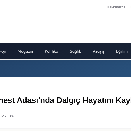
Hakkımızda
loji
Magazin
Politika
Sağlık
Asayiş
Eğitim
nest Adası'nda Dalgıç Hayatını Kay
026 13:41