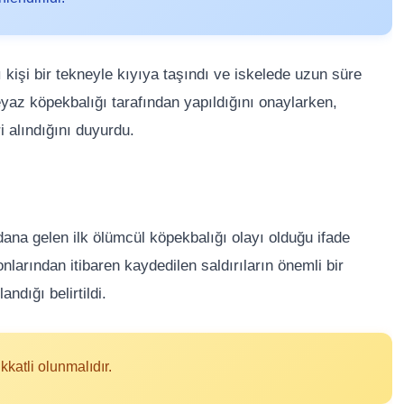
ı kişi bir tekneyle kıyıya taşındı ve iskelede uzun süre
beyaz köpekbalığı tarafından yapıldığını onaylarken,
i alındığını duyurdu.
ydana gelen ilk ölümcül köpekbalığı olayı olduğu ifade
onlarından itibaren kaydedilen saldırıların önemli bir
dığı belirtildi.
kkatli olunmalıdır.