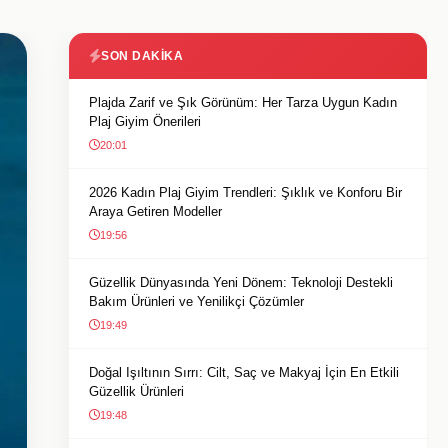
SON DAKIKA
Plajda Zarif ve Şık Görünüm: Her Tarza Uygun Kadın
Plaj Giyim Önerileri
20:01
2026 Kadın Plaj Giyim Trendleri: Şıklık ve Konforu Bir
Araya Getiren Modeller
19:56
Güzellik Dünyasında Yeni Dönem: Teknoloji Destekli
Bakım Ürünleri ve Yenilikçi Çözümler
19:49
Doğal Işıltının Sırrı: Cilt, Saç ve Makyaj İçin En Etkili
Güzellik Ürünleri
19:48