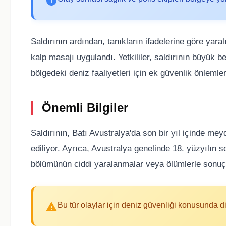
Saldırının ardından, tanıkların ifadelerine göre yaral
kalp masajı uygulandı. Yetkililer, saldırının büyük 
bölgedeki deniz faaliyetleri için ek güvenlik önlemler
Önemli Bilgiler
Saldırının, Batı Avustralya'da son bir yıl içinde me
ediliyor. Ayrıca, Avustralya genelinde 18. yüzyılın s
bölümünün ciddi yaralanmalar veya ölümlerle sonuçlan
Bu tür olaylar için deniz güvenliği konusunda di