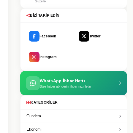
Güzellik
BIZI TAKIP EDIN
Facebook
Twitter
Instagram
WhatsApp İhbar Hattı
Bize haber gönderin, ihbarınızı iletin
KATEGORILER
Gundem
Ekonomi