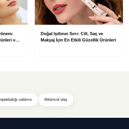
 Dönem:
Doğal Işıltının Sırrı: Cilt, Saç ve
ünleri ve
Makyaj İçin En Etkili Güzellik Ürünleri
öpekbalığı saldırısı
#ölümcül olay