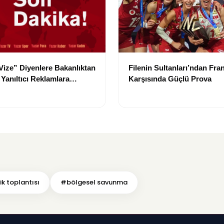
 Vize” Diyenlere Bakanlıktan
Filenin Sultanları’ndan Fra
Yanıltıcı Reklamlara
Karşısında Güçlü Prova
Kararı
k toplantısı
#bölgesel savunma