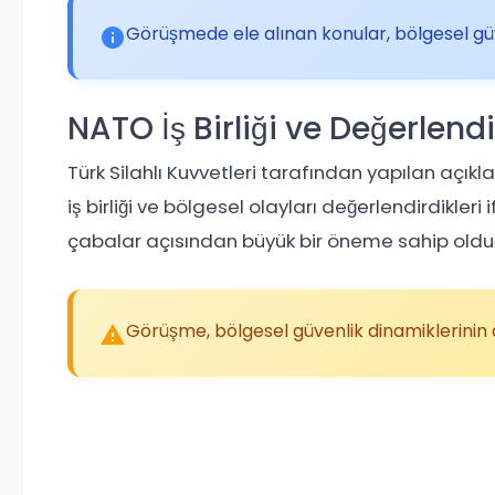
Görüşmede ele alınan konular, bölgesel güve
NATO İş Birliği ve Değerlend
Türk Silahlı Kuvvetleri tarafından yapılan açık
iş birliği ve bölgesel olayları değerlendirdikler
çabalar açısından büyük bir öneme sahip oldu
Görüşme, bölgesel güvenlik dinamiklerinin a