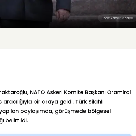
ı
Foto: Yazar Medya
aktaroğlu, NATO Askeri Komite Başkanı Oramiral
acılığıyla bir araya geldi. Türk Silahlı
 yapılan paylaşımda, görüşmede bölgesel
 belirtildi.