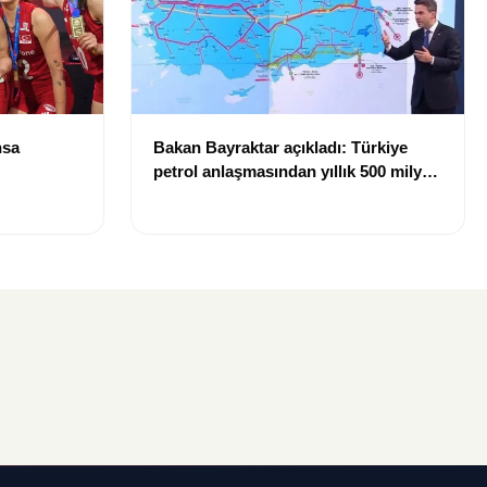
nsa
Bakan Bayraktar açıkladı: Türkiye
petrol anlaşmasından yıllık 500 milyon
dolar gelir sağlayacak