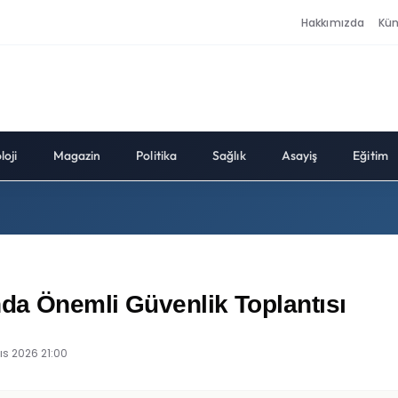
Hakkımızda
Kü
loji
Magazin
Politika
Sağlık
Asayiş
Eğitim
da Önemli Güvenlik Toplantısı
ıs 2026 21:00