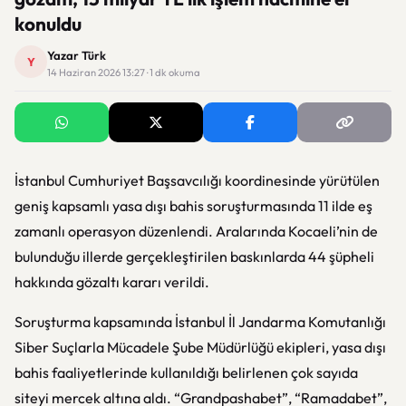
konuldu
Yazar Türk
Y
14 Haziran 2026 13:27 · 1 dk okuma
İstanbul Cumhuriyet Başsavcılığı koordinesinde yürütülen
geniş kapsamlı yasa dışı bahis soruşturmasında 11 ilde eş
zamanlı operasyon düzenlendi. Aralarında Kocaeli’nin de
bulunduğu illerde gerçekleştirilen baskınlarda 44 şüpheli
hakkında gözaltı kararı verildi.
Soruşturma kapsamında İstanbul İl Jandarma Komutanlığı
Siber Suçlarla Mücadele Şube Müdürlüğü ekipleri, yasa dışı
bahis faaliyetlerinde kullanıldığı belirlenen çok sayıda
siteyi mercek altına aldı. “Grandpashabet”, “Ramadabet”,